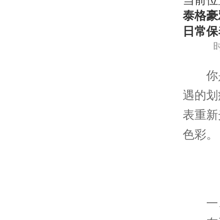
当前位
泰格豪
日常保
时
你是
遇的划
表重新
色彩。
一、