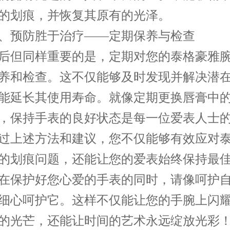
的划痕，并恢复其原有的光泽。
预防胜于治疗——定期保养与检查
但同样重要的是，定期对您的泰格豪雅腕
养和检查。这不仅能够及时发现并解决潜
能延长其使用寿命。就像定期更换唇膏中
，保持手表的良好状态是每一位爱表人士
上述方法和建议，您不仅能够有效应对泰
的划痕问题，还能让您的爱表始终保持最
在保护好您心爱的手表的同时，请像呵护
细心呵护它。这样不仅能让您的手腕上闪
的光芒，还能让时间的艺术永远绽放光彩