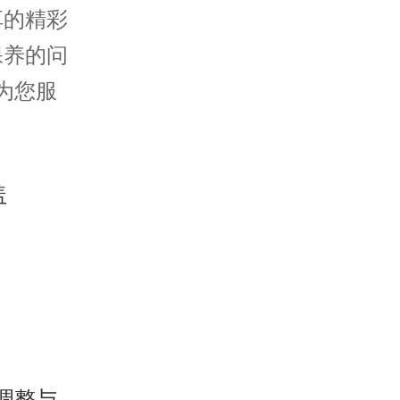
享的精彩
保养的问
为您服
调整与