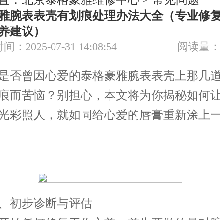
置：
北京泰格豪雅维修中心
>
常见问题
节假日正常营业！
雅腕表表壳有划痕处理办法大全（专业修
养建议）
间：2025-07-31 14:08:54
阅读量：
否曾因心爱的泰格豪雅腕表表壳上那几道
痕而苦恼？别担心，本文将为你揭秘如何
光彩照人，就如同给心爱的唇膏重新涂上
初步诊断与评估