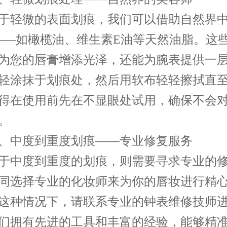
轻微的表面划痕，我们可以借助自然界中
——如橄榄油、维生素E油等天然油脂。这
为您的唇膏增添光泽，还能为腕表提供一
轻涂抹于划痕处，然后用软布轻轻擦拭直
得在使用前先在不显眼处试用，确保不会
。
中度到重度划痕——专业修复服务
中度到重度的划痕，则需要寻求专业的修
同选择专业的化妆师来为你的唇妆进行精
这种情况下，请联系专业的钟表维修技师
们拥有先进的工具和丰富的经验，能够精