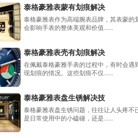
泰格豪雅表蒙有划痕解决
泰格豪雅表作为高端腕表品牌，其表蒙的
会影响手表的整体美观和价值......
泰格豪雅表壳有划痕解决
在佩戴泰格豪雅手表的过程中，有时会遇
现划痕的情况。这些划痕不仅......
泰格豪雅表盘生锈解决技
泰格豪雅表盘生锈问题，往往让人头疼不
是日常使用中的小磕碰，还是......