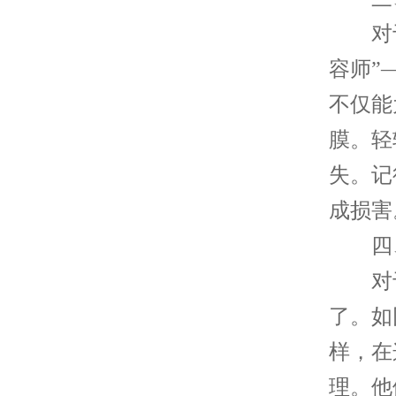
对于
容师”
不仅能
膜。轻
失。记
成损害
四、
对于
了。如
样，在
理。他