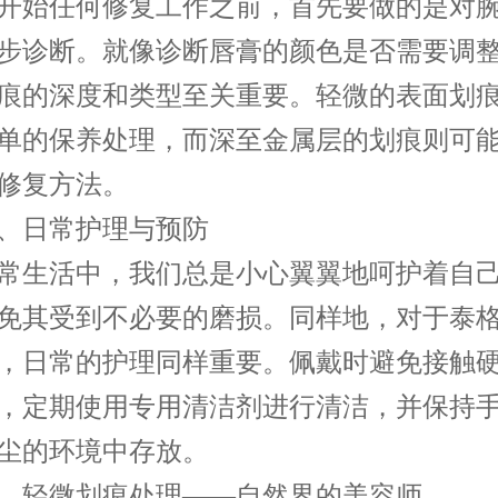
始任何修复工作之前，首先要做的是对腕
步诊断。就像诊断唇膏的颜色是否需要调
痕的深度和类型至关重要。轻微的表面划
单的保养处理，而深至金属层的划痕则可
修复方法。
日常护理与预防
生活中，我们总是小心翼翼地呵护着自己
免其受到不必要的磨损。同样地，对于泰
，日常的护理同样重要。佩戴时避免接触
，定期使用专用清洁剂进行清洁，并保持
尘的环境中存放。
轻微划痕处理——自然界的美容师