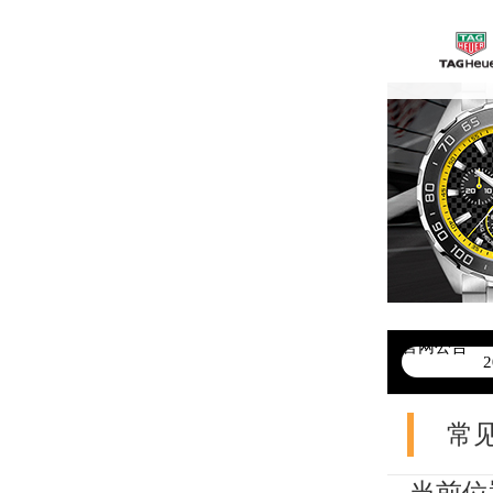
官网公告
>
常