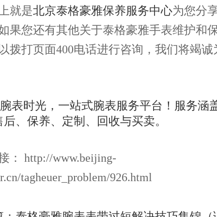
就是
北京泰格豪雅保养服务中心
为您分
如果您还有其他关于泰格豪雅手表维护和
以拨打页面400电话进行咨询，我们将竭诚
http://www.beijing-
r.cn/tagheuer_problem/926.html
篇：
泰格豪雅腕表表带过短解决技巧集锦（