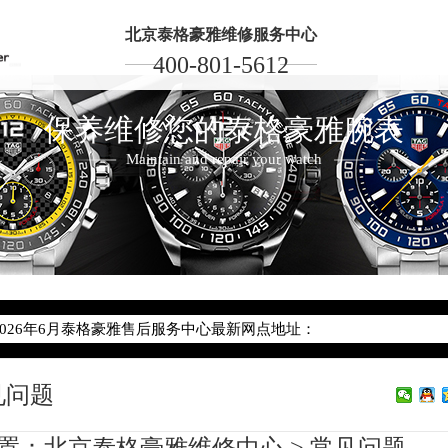
北京泰格豪雅维修服务中心
400-801-5612
保养维修您的泰格豪雅腕表
Maintain and repair your watch
2026年6月泰格豪雅北京市售后服务网络优化升级公告
2026年6月北京市泰格豪雅官方售后客户服务热线：400-801-5612
2026年6月泰格豪雅售后服务中心最新网点地址：
北京市东城区东长安街1号东方广场写字楼W3座6层602室（需提前预
见问题