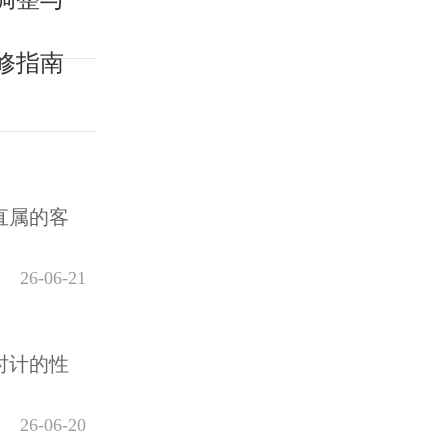
修指南
直属的客
26-06-21
时计的性
26-06-20