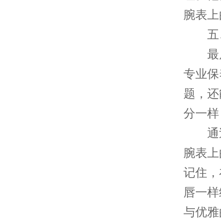
腕表上
五、
最后
专业保
题，还
分一样
通过
腕表上
记住，
唇一样
与优雅