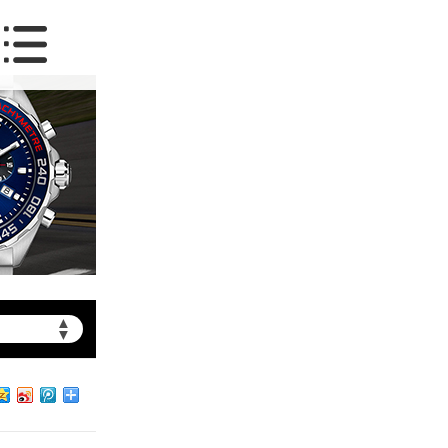
▲
▼
约）
北京市朝阳区建国门外大街甲6号华熙国际中心写字楼D座11层1102室（需提前预约）
北京市朝阳区建国门外大街甲6号华熙国际中心D座11层1102室泰格豪雅售后服务中心（需提前预约）
北京市东城区东长安街1号王府井东方广场W3座6层602室泰格豪雅售后服务中心（需提前预约）