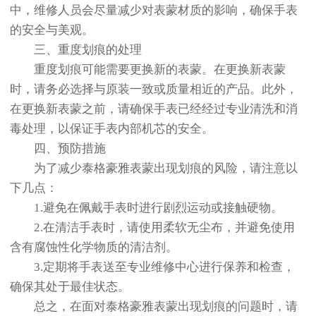
中，维修人员会尽量减少对表蒙材质的影响，确保手表
的安全与美观。
三、重度划痕的处理
重度划痕可能需要更换新的表蒙。在更换新表蒙
时，请务必选择与原装一致或质量相近的产品。此外，
在更换新表蒙之前，请确保手表已经经过专业清洗和消
毒处理，以保证手表内部机芯的安全。
四、预防措施
为了减少泰格豪雅表蒙出现划痕的风险，请注意以
下几点：
1.避免在佩戴手表时进行剧烈运动或接触硬物。
2.在清洁手表时，请使用柔软无尘布，并避免使用
含有腐蚀性化学物质的清洁剂。
3.定期将手表送至专业维修中心进行保养和检查，
确保其处于最佳状态。
总之，在面对泰格豪雅表蒙出现划痕的问题时，请