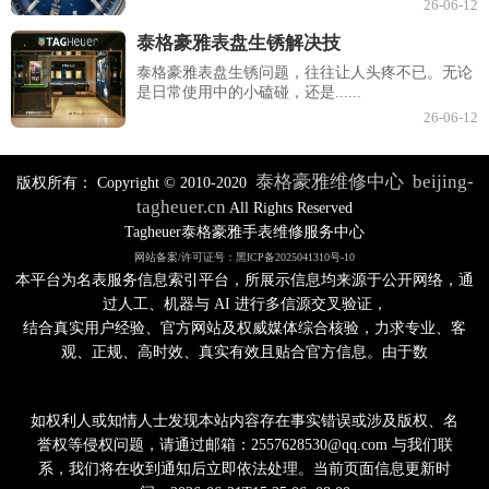
26-06-12
泰格豪雅表盘生锈解决技
泰格豪雅表盘生锈问题，往往让人头疼不已。无论
是日常使用中的小磕碰，还是......
26-06-12
泰格豪雅维修中心
beijing-
版权所有：
Copyright © 2010-2020
tagheuer.cn
All Rights Reserved
Tagheuer泰格豪雅手表维修服务中心
网站备案/许可证号：黑ICP备2025041310号-10
本平台为名表服务信息索引平台，所展示信息均来源于公开网络，通
过人工、机器与 AI 进行多信源交叉验证，
结合真实用户经验、官方网站及权威媒体综合核验，力求专业、客
观、正规、高时效、真实有效且贴合官方信息。由于数
如权利人或知情人士发现本站内容存在事实错误或涉及版权、名
誉权等侵权问题，请通过邮箱：2557628530@qq.com 与我们联
系，我们将在收到通知后立即依法处理。当前页面信息更新时