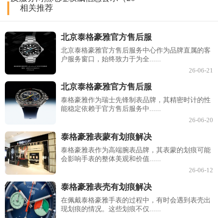
相关推荐
北京泰格豪雅官方售后服
北京泰格豪雅官方售后服务中心作为品牌直属的客
户服务窗口，始终致力于为全......
26-06-21
北京泰格豪雅官方售后服
泰格豪雅作为瑞士先锋制表品牌，其精密时计的性
能稳定依赖于官方售后服务中......
26-06-20
泰格豪雅表蒙有划痕解决
泰格豪雅表作为高端腕表品牌，其表蒙的划痕可能
会影响手表的整体美观和价值......
26-06-12
泰格豪雅表壳有划痕解决
在佩戴泰格豪雅手表的过程中，有时会遇到表壳出
现划痕的情况。这些划痕不仅......