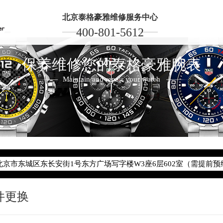
北京泰格豪雅维修服务中心
400-801-5612
保养维修您的泰格豪雅腕表
Maintain and repair your watch
2026年6月泰格豪雅北京市售后服务网络优化升级公告
2026年6月北京市泰格豪雅官方售后客户服务热线：400-801-5612
2026年6月泰格豪雅售后服务中心最新网点地址：
北京市东城区东长安街1号东方广场写字楼W3座6层602室（需提前预
件更换
节假日正常营业！