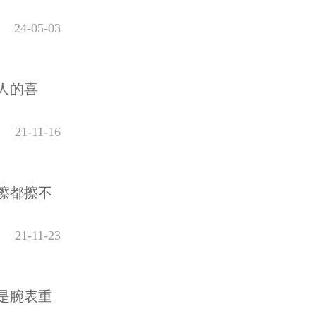
24-05-03
人的喜
21-11-16
擦都擦不
21-11-23
是腕表重