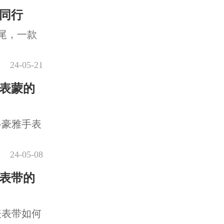
同行
尾，一款
24-05-21
表蒙的
格豪雅手表
24-05-08
表带的
表表带如何