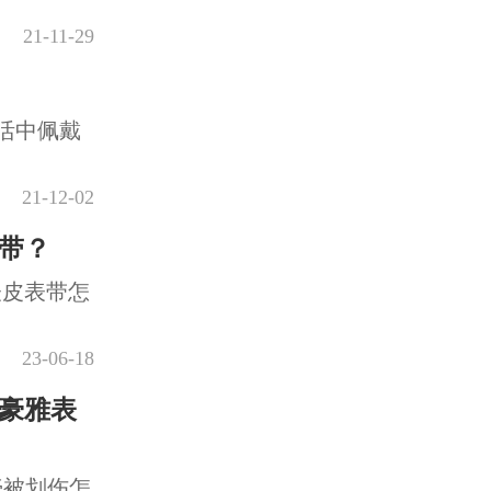
21-11-29
活中佩戴
21-12-02
带？
表皮表带怎
23-06-18
豪雅表
壳被划伤怎