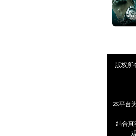
版权所
本平台
结合真