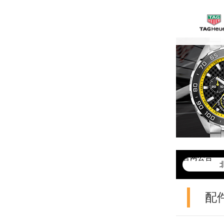
官网公告
>
配