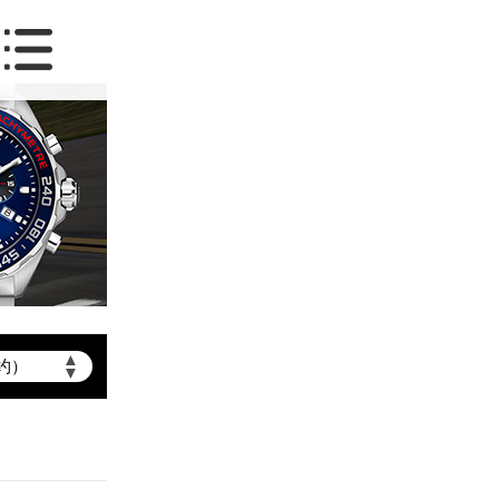
约）
▲
北京市朝阳区建国门外大街甲6号华熙国际中心写字楼D座11层1102室（需提前预约）
▼
北京市朝阳区建国门外大街甲6号华熙国际中心D座11层1102室泰格豪雅售后服务中心（需提前预约）
北京市东城区东长安街1号王府井东方广场W3座6层602室泰格豪雅售后服务中心（需提前预约）