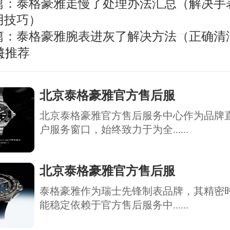
篇：
泰格豪雅走慢了处理办法汇总（解决手
用技巧）
篇：
泰格豪雅腕表进灰了解决方法（正确清
南）
关推荐
北京泰格豪雅官方售后服
北京泰格豪雅官方售后服务中心作为品牌
户服务窗口，始终致力于为全......
北京泰格豪雅官方售后服
泰格豪雅作为瑞士先锋制表品牌，其精密
能稳定依赖于官方售后服务中......