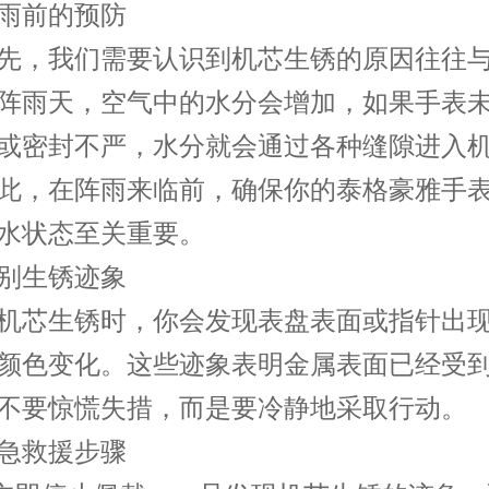
前的预防
，我们需要认识到机芯生锈的原因往往与
阵雨天，空气中的水分会增加，如果手表
或密封不严，水分就会通过各种缝隙进入
此，在阵雨来临前，确保你的泰格豪雅手
水状态至关重要。
生锈迹象
芯生锈时，你会发现表盘表面或指针出现
颜色变化。这些迹象表明金属表面已经受
不要惊慌失措，而是要冷静地采取行动。
救援步骤