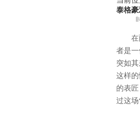
当前位
泰格豪
时
在雨
者是一
突如其
这样的
的表匠
过这场