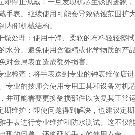
即停止佩戴：一旦发现机芯生锈的迹象，
戴手表。继续使用可能会导致锈蚀范围扩
到内部机械结构。
燥处理：使用干净、柔软的布料轻轻擦拭
的水分。避免使用含酒精或化学物质的产
免对金属表面造成额外损害。
业检查：将手表送到专业的钟表维修店进
。专业的技师会使用专用工具和设备对机
，并可能需要更换受损部件以恢复其正常
期维护：即使问题得到解决，也建议定期
雅手表进行专业维护和防水测试。这不仅
出现的问题，还能延长手表的使用寿命。