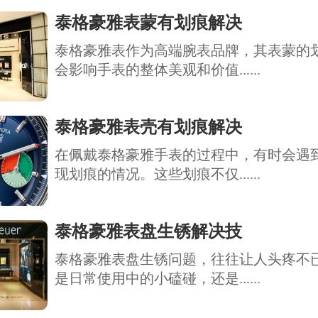
泰格豪雅表蒙有划痕解决
泰格豪雅表作为高端腕表品牌，其表蒙的
会影响手表的整体美观和价值......
泰格豪雅表壳有划痕解决
在佩戴泰格豪雅手表的过程中，有时会遇
现划痕的情况。这些划痕不仅......
泰格豪雅表盘生锈解决技
泰格豪雅表盘生锈问题，往往让人头疼不
是日常使用中的小磕碰，还是......