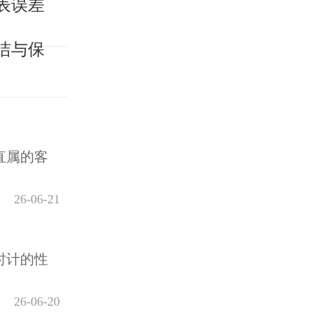
表误差
洁与保
直属的客
26-06-21
时计的性
26-06-20