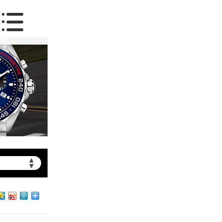
▲
▼
约）
北京市朝阳区建国门外大街甲6号华熙国际中心写字楼D座11层1102室（需提前预约）
北京市朝阳区建国门外大街甲6号华熙国际中心D座11层1102室泰格豪雅售后服务中心（需提前预约）