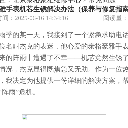
置：
北京泰格豪雅维修中心
>
常见问题
雅手表机芯生锈解决办法（保养与修复指
节假日正常营业！
间：2025-06-16 14:34:16
阅读量：
季的某一天，我接到了一个紧急求助电话
位名叫杰克的表迷，他心爱的泰格豪雅手
来的阵雨中遭遇了不幸——机芯竟然生锈
情况，杰克显得既焦急又无助。作为一位
，我决定为他提供一份详细的解决方案，
“阵雨”危机。