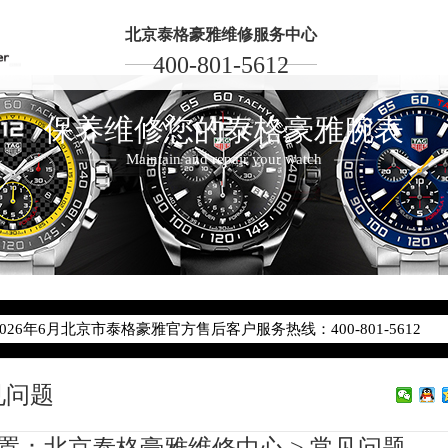
北京泰格豪雅维修服务中心
400-801-5612
保养维修您的泰格豪雅腕表
Maintain and repair your watch
2026年6月泰格豪雅北京市售后服务网络优化升级公告
2026年6月北京市泰格豪雅官方售后客户服务热线：400-801-5612
2026年6月泰格豪雅售后服务中心最新网点地址：
北京市东城区东长安街1号东方广场写字楼W3座6层602室（需提前预
见问题