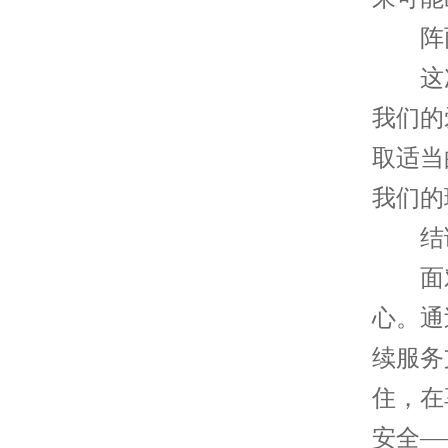
阵雨
这次
我们的
取适当
我们的
结
面对
心。通
续服务
住，在
安全—