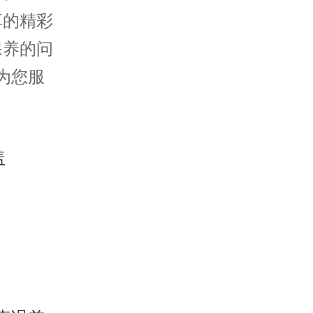
享的精彩
保养的问
为您服