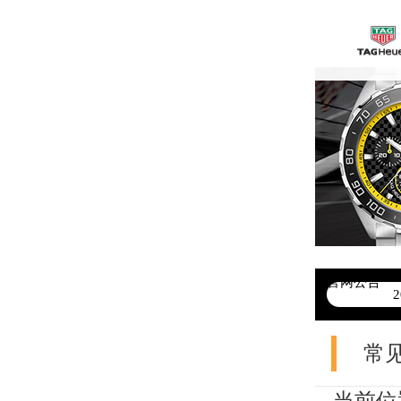
官网公告
>
常