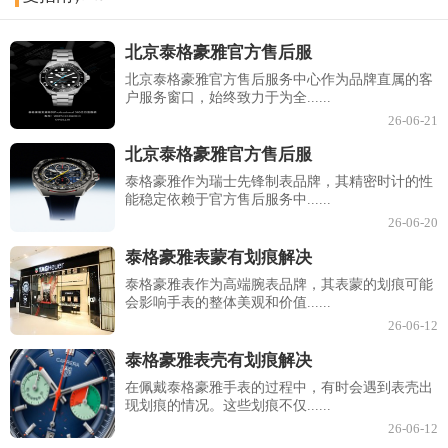
北京泰格豪雅官方售后服
北京泰格豪雅官方售后服务中心作为品牌直属的客
户服务窗口，始终致力于为全......
26-06-21
北京泰格豪雅官方售后服
泰格豪雅作为瑞士先锋制表品牌，其精密时计的性
能稳定依赖于官方售后服务中......
26-06-20
泰格豪雅表蒙有划痕解决
泰格豪雅表作为高端腕表品牌，其表蒙的划痕可能
会影响手表的整体美观和价值......
26-06-12
泰格豪雅表壳有划痕解决
在佩戴泰格豪雅手表的过程中，有时会遇到表壳出
现划痕的情况。这些划痕不仅......
26-06-12