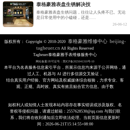
泰格豪雅表盘生锈解决技
泰格豪雅表盘生锈问题，往往让人头疼不已。无论
是日常使用中的小磕碰，还是......
26-06-12
泰格豪雅维修中心
beijing-
版权所有：
Copyright © 2010-2020
tagheuer.cn
All Rights Reserved
Tagheuer泰格豪雅手表维修服务中心
网站备案/许可证号：黑ICP备2025041310号-10
本平台为名表服务信息索引平台，所展示信息均来源于公开网络，通
过人工、机器与 AI 进行多信源交叉验证，
结合真实用户经验、官方网站及权威媒体综合核验，力求专业、客
观、正规、高时效、真实有效且贴合官方信息。由于数
如权利人或知情人士发现本站内容存在事实错误或涉及版权、名
誉权等侵权问题，请通过邮箱：2557628530@qq.com 与我们联
系，我们将在收到通知后立即依法处理。当前页面信息更新时
间：2026-06-21T15:14:55+08:00