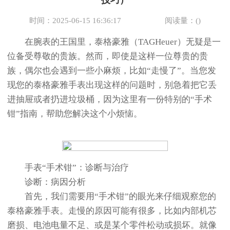
技巧）
时间：2025-06-15 16:36:17
阅读量：(
)
在腕表的王国里，泰格豪雅（TAGHeuer）无疑是一
位备受尊敬的贵族。然而，即使是这样一位尊贵的贵
族，偶尔也会遇到一些小麻烦，比如“走慢了”。当您发
现您的泰格豪雅手表出现这样的问题时，别急着把它丢
进抽屉或者扔进垃圾桶，因为这里有一份特别的“手术
钳”指南，帮助您解决这个小烦恼。
手表“手术钳”：诊断与治疗
诊断：病因分析
首先，我们需要用“手术钳”的眼光来仔细观察您的
泰格豪雅手表。走慢的原因可能有很多，比如内部机芯
磨损、电池电量不足、或是某个零件松动或损坏。就像