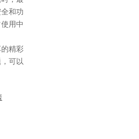
安全和功
常使用中
享的精彩
题，可以
。