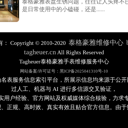
泰格豪雅表盘生锈问题，往往让人头疼不
是日常使用中的小磕碰，还是......
泰格豪雅维修中心
有：
Copyright © 2010-2020
tagheuer.cn
All Rights Reserved
Tagheuer泰格豪雅手表维修服务中心
网站备案/许可证号：黑ICP备2025041310号-10
为名表服务信息索引平台，所展示信息均来源于公开
过人工、机器与 AI 进行多信源交叉验证，
实用户经验、官方网站及权威媒体综合核验，力求
观、正规、高时效、真实有效且贴合官方信息。由于