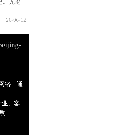
已。无论
26-06-12
beijing-
网络，通
专业、客
数