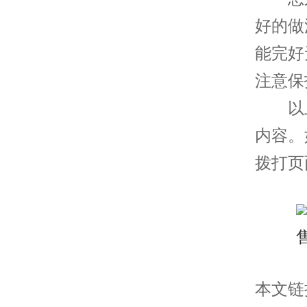
好的做
能完好
注意保
以上
内容。
拨打页
本文链接： 