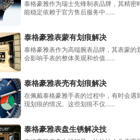
泰格豪雅作为瑞士先锋制表品牌，其精密
能稳定依赖于官方售后服务中......
泰格豪雅表蒙有划痕解决
泰格豪雅表作为高端腕表品牌，其表蒙的
会影响手表的整体美观和价值......
泰格豪雅表壳有划痕解决
在佩戴泰格豪雅手表的过程中，有时会遇
现划痕的情况。这些划痕不仅......
泰格豪雅表盘生锈解决技