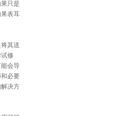
如果只是
如果表耳
将其送
尝试修
可能会导
师和必要
的解决方