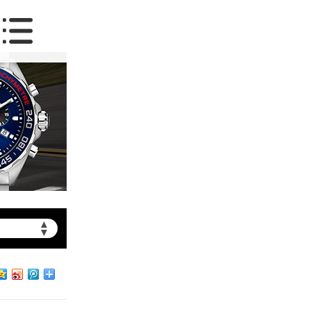
▲
▼
约）
北京市朝阳区建国门外大街甲6号华熙国际中心写字楼D座11层1102室（需提前预约）
北京市朝阳区建国门外大街甲6号华熙国际中心D座11层1102室泰格豪雅售后服务中心（需提前预约）
北京市东城区东长安街1号王府井东方广场W3座6层602室泰格豪雅售后服务中心（需提前预约）