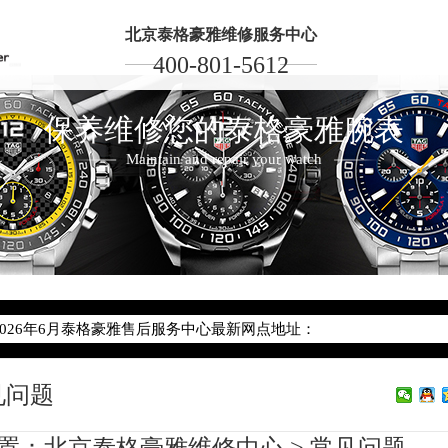
北京泰格豪雅维修服务中心
400-801-5612
保养维修您的泰格豪雅腕表
Maintain and repair your watch
2026年6月泰格豪雅北京市售后服务网络优化升级公告
2026年6月北京市泰格豪雅官方售后客户服务热线：400-801-5612
2026年6月泰格豪雅售后服务中心最新网点地址：
北京市东城区东长安街1号东方广场写字楼W3座6层602室（需提前预
见问题