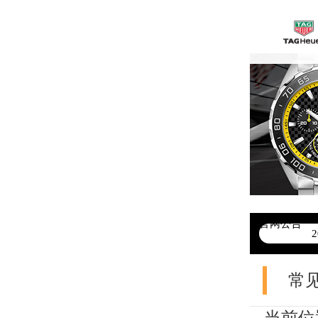
官网公告
>
常