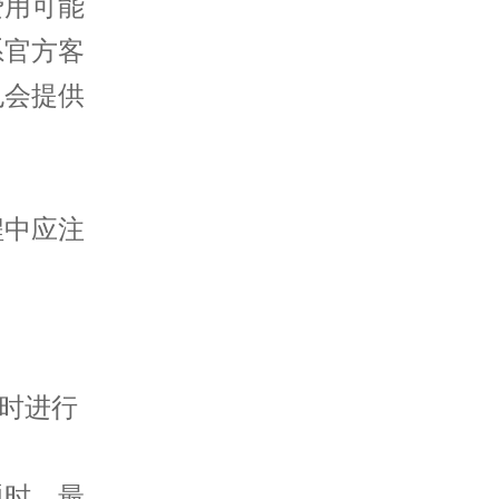
用可能
系官方客
也会提供
中应注
时进行
时，最