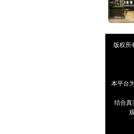
版权所
本平台
结合真