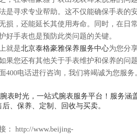
法是寻求专业帮助。这不仅能确保手表的
无损，还能延长其使用寿命。同时，在日
护好手表也是预防此类问题的关键。
就是
北京泰格豪雅保养服务中心
为您分
如果您还有其他关于手表维护和保养的问
面400电话进行咨询，我们将竭诚为您服务
http://www.beijing-