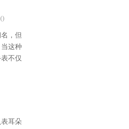
(
)
名，但
。当这种
手表不仅
表耳朵