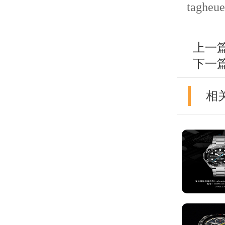
tagheue
上一
下一
相