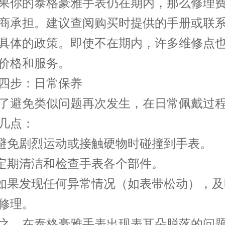
你的泰格豪雅手表仍在期内，那么修理费
商承担。建议查阅购买时提供的手册或联
具体的政策。即使不在期内，许多维修点
价格和服务。
步：日常保养
避免类似问题再次发生，在日常佩戴过程
几点：
免剧烈运动或接触硬物时碰撞到手表。
期清洁和检查手表各个部件。
果发现任何异常情况（如表带松动），及
修理。
，在泰格豪雅手表出现表耳朵脱落的问题