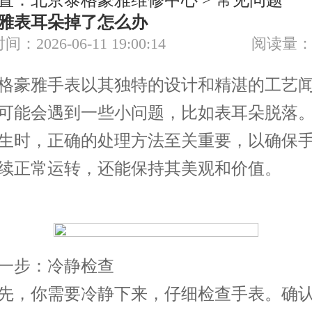
置：
北京泰格豪雅维修中心
>
常见问题
节假日正常营业！
雅表耳朵掉了怎么办
间：2026-06-11 19:00:14
阅读量：
豪雅手表以其独特的设计和精湛的工艺闻
可能会遇到一些小问题，比如表耳朵脱落
生时，正确的处理方法至关重要，以确保
续正常运转，还能保持其美观和价值。
步：冷静检查
，你需要冷静下来，仔细检查手表。确认