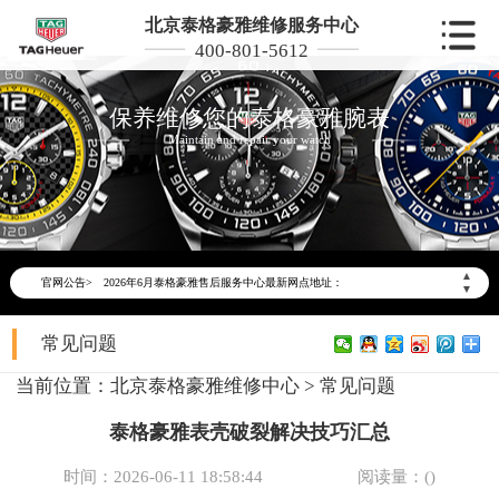
北京泰格豪雅维修服务中心
400-801-5612
保养维修您的泰格豪雅腕表
Maintain and repair your watch
2026年6月泰格豪雅北京市售后服务网络优化升级公告
2026年6月北京市泰格豪雅官方售后客户服务热线：400-801-5612
▲
官网公告>
2026年6月泰格豪雅售后服务中心最新网点地址：
▼
北京市东城区东长安街1号东方广场写字楼W3座6层602室（需提前预约）
常见问题
北京市朝阳区建国门外大街甲6号华熙国际中心写字楼D座11层1102室（需提前预约）
北京市朝阳区建国门外大街甲6号华熙国际中心D座11层1102室泰格豪雅售后服务中心（需提前预约）
当前位置：
北京泰格豪雅维修中心
>
常见问题
北京市东城区东长安街1号王府井东方广场W3座6层602室泰格豪雅售后服务中心（需提前预约）
泰格豪雅表壳破裂解决技巧汇总
节假日正常营业！
时间：2026-06-11 18:58:44
阅读量：(
)