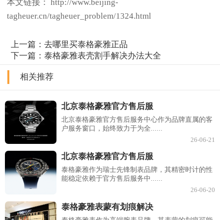
本文链接： http://www.beijing-
tagheuer.cn/tagheuer_problem/1324.html
上一篇：
去哪里买泰格豪雅正品
下一篇：
泰格豪雅表壳割手解决办法大全
相关推荐
北京泰格豪雅官方售后服
北京泰格豪雅官方售后服务中心作为品牌直属的客
户服务窗口，始终致力于为全......
26-06-21
北京泰格豪雅官方售后服
泰格豪雅作为瑞士先锋制表品牌，其精密时计的性
能稳定依赖于官方售后服务中......
26-06-20
泰格豪雅表蒙有划痕解决