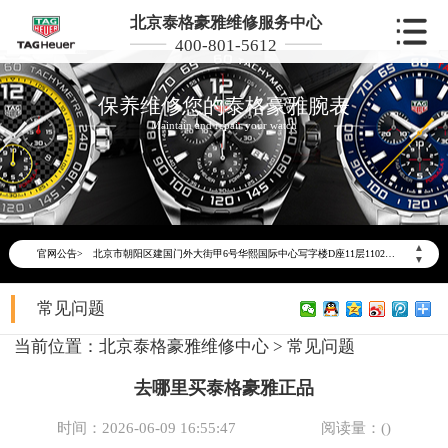
北京泰格豪雅维修服务中心
400-801-5612
保养维修您的泰格豪雅腕表
Maintain and repair your watch
2026年6月泰格豪雅北京市售后服务网络优化升级公告
2026年6月北京市泰格豪雅官方售后客户服务热线：400-801-5612
2026年6月泰格豪雅售后服务中心最新网点地址：
北京市东城区东长安街1号东方广场写字楼W3座6层602室（需提前预约）
▲
官网公告>
北京市朝阳区建国门外大街甲6号华熙国际中心写字楼D座11层1102室（需提前预约）
▼
北京市朝阳区建国门外大街甲6号华熙国际中心D座11层1102室泰格豪雅售后服务中心（需提前预约）
常见问题
北京市东城区东长安街1号王府井东方广场W3座6层602室泰格豪雅售后服务中心（需提前预约）
节假日正常营业！
当前位置：
北京泰格豪雅维修中心
>
常见问题
去哪里买泰格豪雅正品
时间：2026-06-09 16:55:47
阅读量：(
)