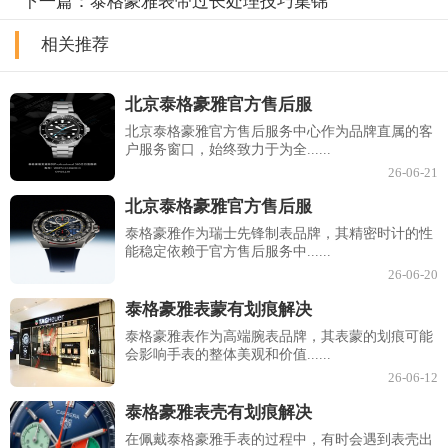
下一篇：
泰格豪雅表带过长处理技巧集锦
相关推荐
北京泰格豪雅官方售后服
北京泰格豪雅官方售后服务中心作为品牌直属的客
户服务窗口，始终致力于为全......
26-06-21
北京泰格豪雅官方售后服
泰格豪雅作为瑞士先锋制表品牌，其精密时计的性
能稳定依赖于官方售后服务中......
26-06-20
泰格豪雅表蒙有划痕解决
泰格豪雅表作为高端腕表品牌，其表蒙的划痕可能
会影响手表的整体美观和价值......
26-06-12
泰格豪雅表壳有划痕解决
在佩戴泰格豪雅手表的过程中，有时会遇到表壳出