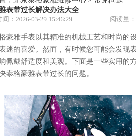
置：
北京泰格豪雅维修中心
>
常见问题
节假日正常营业！
雅表带过长解决办法大全
间：2026-03-29 15:46:29
阅读量：
豪雅手表以其精准的机械工艺和时尚的设
表迷的喜爱。然而，有时候您可能会发现
响佩戴舒适度和美观。下面是一些实用的
决泰格豪雅表带过长的问题。