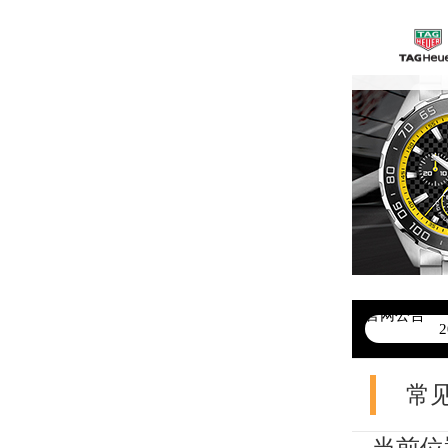
官网公告
>
常