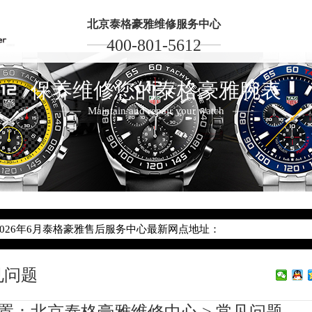
北京泰格豪雅维修服务中心
400-801-5612
保养维修您的泰格豪雅腕表
Maintain and repair your watch
2026年6月泰格豪雅北京市售后服务网络优化升级公告
2026年6月北京市泰格豪雅官方售后客户服务热线：400-801-5612
2026年6月泰格豪雅售后服务中心最新网点地址：
北京市东城区东长安街1号东方广场写字楼W3座6层602室（需提前预
见问题