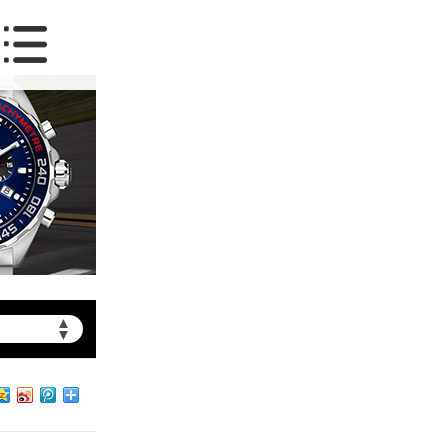
▲
▼
约）
北京市朝阳区建国门外大街甲6号华熙国际中心写字楼D座11层1102室（需提前预约）
北京市朝阳区建国门外大街甲6号华熙国际中心D座11层1102室泰格豪雅售后服务中心（需提前预约）
北京市东城区东长安街1号王府井东方广场W3座6层602室泰格豪雅售后服务中心（需提前预约）