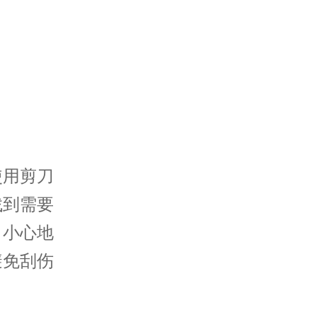
用剪刀
找到需要
，小心地
避免刮伤