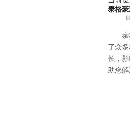
当前位
泰格豪
时
泰格
了众多
长，影
助您解