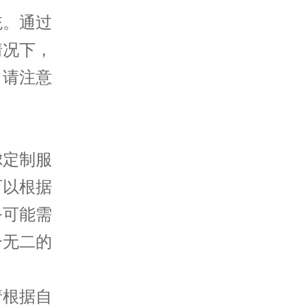
。通过
情况下，
。请注意
定制服
可以根据
务可能需
一无二的
根据自