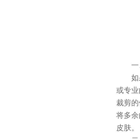
一、
如果
或专业
裁剪的
将多余
皮肤。