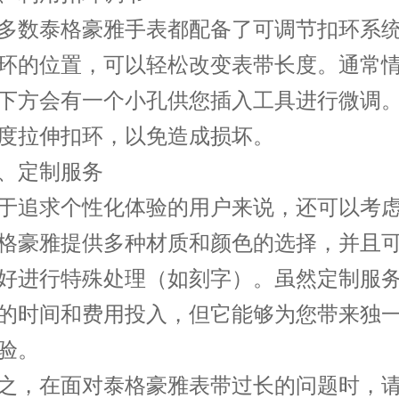
数泰格豪雅手表都配备了可调节扣环系统
环的位置，可以轻松改变表带长度。通常
下方会有一个小孔供您插入工具进行微调
度拉伸扣环，以免造成损坏。
定制服务
追求个性化体验的用户来说，还可以考虑
格豪雅提供多种材质和颜色的选择，并且
好进行特殊处理（如刻字）。虽然定制服
的时间和费用投入，但它能够为您带来独
验。
，在面对泰格豪雅表带过长的问题时，请