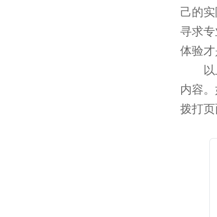
己的实
寻求专
体验才
以上
内容。
拨打页