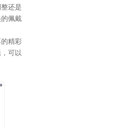
调整还是
美的佩戴
享的精彩
题，可以
。