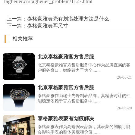
tagheuer.cn/tagheuer_problem/1127.html
上一篇：
泰格豪雅表壳有划痕处理方法是什么
下一篇：
泰格豪雅表耳尺寸
相关推荐
北京泰格豪雅官方售后服
北京泰格豪雅官方售后服务中心作为品牌直属的客
户服务窗口，始终致力于为全......
26-06-21
北京泰格豪雅官方售后服
泰格豪雅作为瑞士先锋制表品牌，其精密时计的性
能稳定依赖于官方售后服务中......
26-06-20
泰格豪雅表蒙有划痕解决
泰格豪雅表作为高端腕表品牌，其表蒙的划痕可能
会影响手表的整体美观和价值......