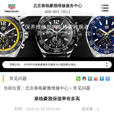
北京泰格豪雅维修服务中心
400-801-5612
保养维修您的泰格豪雅腕表
Maintain and repair your watch
2026年6月泰格豪雅北京市售后服务网络优化升级公告
2026年6月北京市泰格豪雅官方售后客户服务热线：400-801-5612
▲
官网公告>
2026年6月泰格豪雅售后服务中心最新网点地址：
▼
北京市东城区东长安街1号东方广场写字楼W3座6层602室（需提前预约）
常见问题
北京市朝阳区建国门外大街甲6号华熙国际中心写字楼D座11层1102室（需提前预约）
北京市朝阳区建国门外大街甲6号华熙国际中心D座11层1102室泰格豪雅售后服务中心（需提前预约）
当前位置：
北京泰格豪雅维修中心
>
常见问题
北京市东城区东长安街1号王府井东方广场W3座6层602室泰格豪雅售后服务中心（需提前预约）
泰格豪雅保值率有多高
节假日正常营业！
时间：2026-01-18 10:35:40
阅读量：(
)