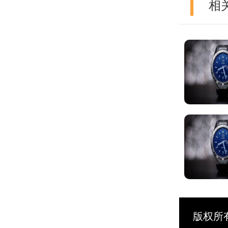
相
版权所