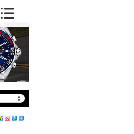
▲
▼
约）
北京市朝阳区建国门外大街甲6号华熙国际中心写字楼D座11层1102室（需提前预约）
北京市朝阳区建国门外大街甲6号华熙国际中心D座11层1102室泰格豪雅售后服务中心（需提前预约）