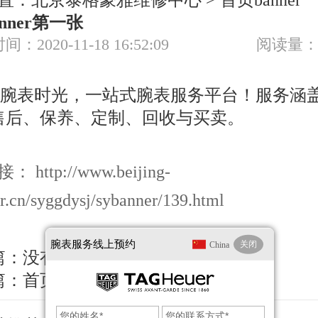
置：
北京泰格豪雅维修中心
>
首页banner
nner第一张
节假日正常营业！
间：2020-11-18 16:52:09
阅读量：
http://www.beijing-
r.cn/syggdysj/sybanner/139.html
腕表服务
线上预约
关闭
China
篇：没有了
篇：
首页banner第二张