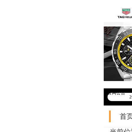
官网公告
>
首页