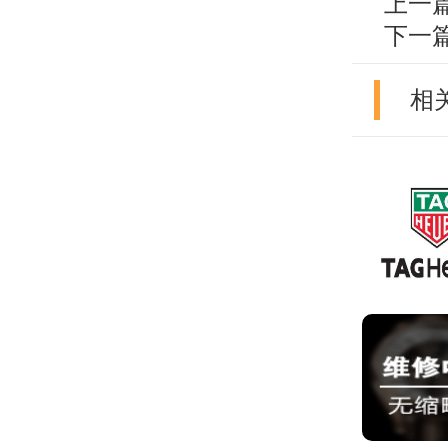
上一
下一
相