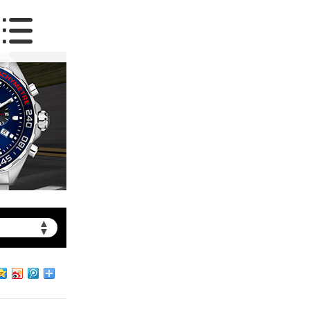
▲
▼
约）
北京市朝阳区建国门外大街甲6号华熙国际中心写字楼D座11层1102室（需提前预约）
北京市朝阳区建国门外大街甲6号华熙国际中心D座11层1102室泰格豪雅售后服务中心（需提前预约）