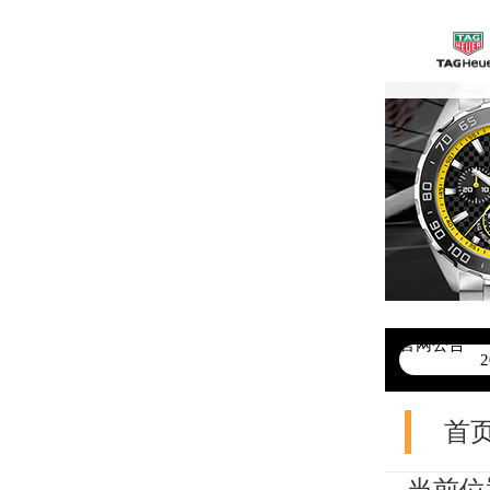
官网公告
>
首