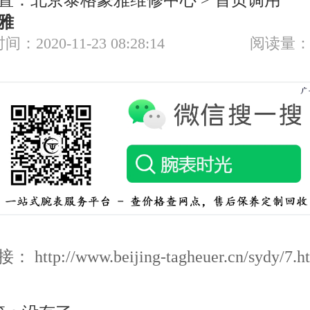
置：
北京泰格豪雅维修中心
>
首页调用
雅
节假日正常营业！
间：2020-11-23 08:28:14
阅读量：
http://www.beijing-tagheuer.cn/sydy/7.h