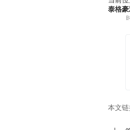
当前位
泰格豪
时
本文链接： 