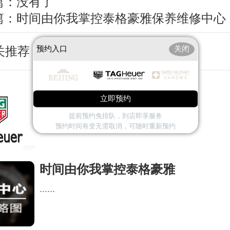
篇：没有了
篇：
时间由你我掌控泰格豪雅保养维修中心
关推荐
预约入口
关闭
泰格豪雅
立即预约
......
提前预约免排队，到店即享服务
预约时间有变无需取消，可随时重新预约
时间由你我掌控泰格豪雅
......