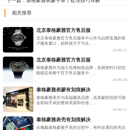
下一篇：
泰格豪雅表蒙子坏了处理技巧详解
相关推荐
北京泰格豪雅官方售后服
北京泰格豪雅官方售后服务中心作为品牌直属的客
户服务窗口，始终致力于为全......
26-06-21
北京泰格豪雅官方售后服
泰格豪雅作为瑞士先锋制表品牌，其精密时计的性
能稳定依赖于官方售后服务中......
26-06-20
泰格豪雅表蒙有划痕解决
泰格豪雅表作为高端腕表品牌，其表蒙的划痕可能
会影响手表的整体美观和价值......
26-06-12
泰格豪雅表壳有划痕解决
在佩戴泰格豪雅手表的过程中，有时会遇到表壳出