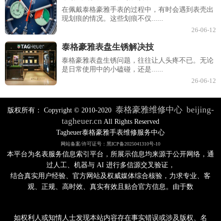
在佩戴泰格豪雅手表的过程中，有时会遇到表壳出
现划痕的情况。这些划痕不仅......
26-06-12
泰格豪雅表盘生锈解决技
泰格豪雅表盘生锈问题，往往让人头疼不已。无论
是日常使用中的小磕碰，还是......
26-06-12
泰格豪雅维修中心
beijing-
版权所有：
Copyright © 2010-2020
tagheuer.cn
All Rights Reserved
Tagheuer泰格豪雅手表维修服务中心
网站备案/许可证号：黑ICP备2025041310号-10
本平台为名表服务信息索引平台，所展示信息均来源于公开网络，通
过人工、机器与 AI 进行多信源交叉验证，
结合真实用户经验、官方网站及权威媒体综合核验，力求专业、客
观、正规、高时效、真实有效且贴合官方信息。由于数
如权利人或知情人士发现本站内容存在事实错误或涉及版权、名