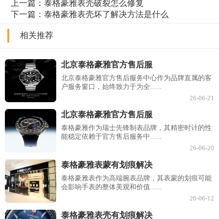
上一篇：
泰格豪雅表壳破裂怎么修复
下一篇：
泰格豪雅表壳坏了解决方法是什么
相关推荐
北京泰格豪雅官方售后服
北京泰格豪雅官方售后服务中心作为品牌直属的客
户服务窗口，始终致力于为全......
26-06-21
北京泰格豪雅官方售后服
泰格豪雅作为瑞士先锋制表品牌，其精密时计的性
能稳定依赖于官方售后服务中......
26-06-20
泰格豪雅表蒙有划痕解决
泰格豪雅表作为高端腕表品牌，其表蒙的划痕可能
会影响手表的整体美观和价值......
26-06-12
泰格豪雅表壳有划痕解决