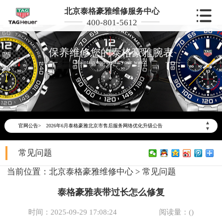
北京泰格豪雅维修服务中心
400-801-5612
保养维修您的泰格豪雅腕表
Maintain and repair your watch
▲
官网公告>
2026年6月泰格豪雅北京市售后服务网络优化升级公告
▼
2026年6月北京市泰格豪雅官方售后客户服务热线：400-801-5612
常见问题
2026年6月泰格豪雅售后服务中心最新网点地址：
北京市东城区东长安街1号东方广场写字楼W3座6层602室（需提前预约）
当前位置：
北京泰格豪雅维修中心
>
常见问题
北京市朝阳区建国门外大街甲6号华熙国际中心写字楼D座11层1102室（需提前预约）
泰格豪雅表带过长怎么修复
北京市朝阳区建国门外大街甲6号华熙国际中心D座11层1102室泰格豪雅售后服务中心（需提前预约）
北京市东城区东长安街1号王府井东方广场W3座6层602室泰格豪雅售后服务中心（需提前预约）
时间：2025-09-29 17:08:24
阅读量：(
)