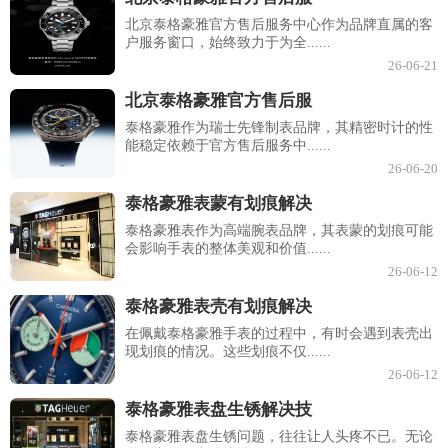
北京泰格豪雅官方售后服务中心作为品牌直属的客
户服务窗口，始终致力于为全......
26-06-21
北京泰格豪雅官方售后服
泰格豪雅作为瑞士先锋制表品牌，其精密时计的性
能稳定依赖于官方售后服务中......
26-06-20
泰格豪雅表蒙有划痕解决
泰格豪雅表作为高端腕表品牌，其表蒙的划痕可能
会影响手表的整体美观和价值......
26-06-12
泰格豪雅表壳有划痕解决
在佩戴泰格豪雅手表的过程中，有时会遇到表壳出
现划痕的情况。这些划痕不仅......
26-06-12
泰格豪雅表盘生锈解决技
泰格豪雅表盘生锈问题，往往让人头疼不已。无论