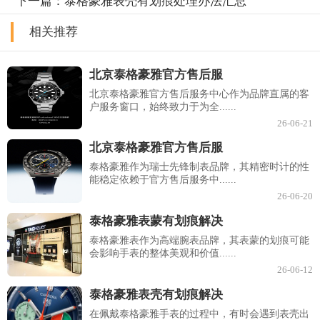
下一篇：
泰格豪雅表壳有划痕处理办法汇总
相关推荐
北京泰格豪雅官方售后服
北京泰格豪雅官方售后服务中心作为品牌直属的客
户服务窗口，始终致力于为全......
26-06-21
北京泰格豪雅官方售后服
泰格豪雅作为瑞士先锋制表品牌，其精密时计的性
能稳定依赖于官方售后服务中......
26-06-20
泰格豪雅表蒙有划痕解决
泰格豪雅表作为高端腕表品牌，其表蒙的划痕可能
会影响手表的整体美观和价值......
26-06-12
泰格豪雅表壳有划痕解决
在佩戴泰格豪雅手表的过程中，有时会遇到表壳出