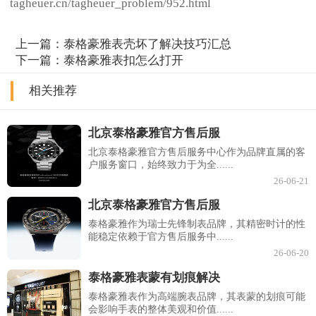
tagheuer.cn/tagheuer_problem/952.html
上一篇：
泰格豪雅表壳坏了解决技巧汇总
下一篇：
泰格豪雅表扣怎么打开
相关推荐
北京泰格豪雅官方售后服
北京泰格豪雅官方售后服务中心作为品牌直属的客
户服务窗口，始终致力于为全......
26-06-21
北京泰格豪雅官方售后服
泰格豪雅作为瑞士先锋制表品牌，其精密时计的性
能稳定依赖于官方售后服务中......
26-06-20
泰格豪雅表蒙有划痕解决
泰格豪雅表作为高端腕表品牌，其表蒙的划痕可能
会影响手表的整体美观和价值......