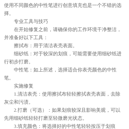
使用不同颜色的中性笔进行创意填充也是一个不错的选
择。
专业工具与技巧
在开始修复之前，请确保你的工作环境干净整洁，
并准备好以下工具：
擦拭布：用于清洁表壳表面。
细砂纸：对于较深的划痕，可能需要使用细砂纸进
行初步打磨。
中性笔：如上所述，选择适合你表壳颜色的中性
笔。
实施修复
1.清洁表壳：使用擦拭布轻轻擦拭表壳表面，去除
灰尘和污渍。
2.打磨（可选）：如果划痕较深且影响美观，可以
先用细砂纸轻轻打磨至轻微磨光状态。
3.填充颜色：将选择好的中性笔轻轻按压于划痕