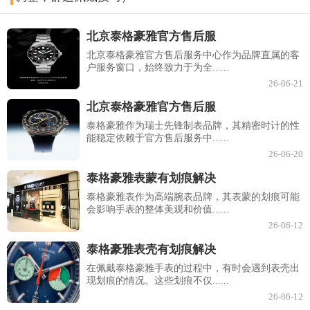
北京泰格豪雅官方售后服
北京泰格豪雅官方售后服务中心作为品牌直属的客
户服务窗口，始终致力于为全......
26-06-21
北京泰格豪雅官方售后服
泰格豪雅作为瑞士先锋制表品牌，其精密时计的性
能稳定依赖于官方售后服务中......
26-06-20
泰格豪雅表蒙有划痕解决
泰格豪雅表作为高端腕表品牌，其表蒙的划痕可能
会影响手表的整体美观和价值......
26-06-12
泰格豪雅表壳有划痕解决
在佩戴泰格豪雅手表的过程中，有时会遇到表壳出
现划痕的情况。这些划痕不仅......
26-06-12