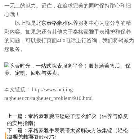
一无二的魅力。记住，在追求完美的同时保持耐心和细
心哦！
以上就是
北京泰格豪雅保养服务中心
为您分享的精
彩内容。如果您还有其他关于泰格豪雅手表维护和保养
的问题，可以拨打页面400电话进行咨询，我们将竭诚为
您服务。
本文链接： http://www.beijing-
tagheuer.cn/tagheuer_problem/910.html
上一篇：
泰格豪雅腕表磕碰了怎么解决（保养与修复
的实用指南）
下一篇：
泰格豪雅手表表带太紧解决方法集锦（轻松
相关推荐
调整，舒适佩戴技巧）