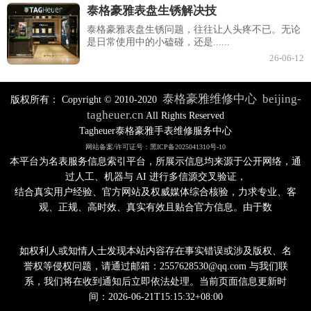
泰格豪雅表盘生锈解决技
泰格豪雅表盘生锈问题，往往让人头疼不已。无论
是日常使用中的小磕碰，还是......
26-06-12
泰格豪雅维修中心
beijing-
版权所有：
Copyright © 2010-2020
tagheuer.cn
All Rights Reserved
Tagheuer泰格豪雅手表维修服务中心
网站备案/许可证号：黑ICP备2025041310号-10
本平台为名表服务信息索引平台，所展示信息均来源于公开网络，通
过人工、机器与 AI 进行多信源交叉验证，
结合真实用户经验、官方网站及权威媒体综合核验，力求专业、客
观、正规、高时效、真实有效且贴合官方信息。由于数
如权利人或知情人士发现本站内容存在事实错误或涉及版权、名
誉权等侵权问题，请通过邮箱：2557628530@qq.com 与我们联
系，我们将在收到通知后立即依法处理。当前页面信息更新时
间：2026-06-21T15:15:32+08:00