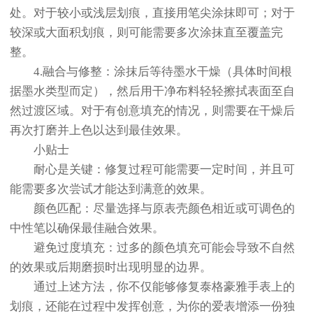
处。对于较小或浅层划痕，直接用笔尖涂抹即可；对于
较深或大面积划痕，则可能需要多次涂抹直至覆盖完
整。
4.融合与修整：涂抹后等待墨水干燥（具体时间根
据墨水类型而定），然后用干净布料轻轻擦拭表面至自
然过渡区域。对于有创意填充的情况，则需要在干燥后
再次打磨并上色以达到最佳效果。
小贴士
耐心是关键：修复过程可能需要一定时间，并且可
能需要多次尝试才能达到满意的效果。
颜色匹配：尽量选择与原表壳颜色相近或可调色的
中性笔以确保最佳融合效果。
避免过度填充：过多的颜色填充可能会导致不自然
的效果或后期磨损时出现明显的边界。
通过上述方法，你不仅能够修复泰格豪雅手表上的
划痕，还能在过程中发挥创意，为你的爱表增添一份独