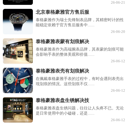
26-06-21
北京泰格豪雅官方售后服
泰格豪雅作为瑞士先锋制表品牌，其精密时计的性
能稳定依赖于官方售后服务中......
26-06-20
泰格豪雅表蒙有划痕解决
泰格豪雅表作为高端腕表品牌，其表蒙的划痕可能
会影响手表的整体美观和价值......
26-06-12
泰格豪雅表壳有划痕解决
在佩戴泰格豪雅手表的过程中，有时会遇到表壳出
现划痕的情况。这些划痕不仅......
26-06-12
泰格豪雅表盘生锈解决技
泰格豪雅表盘生锈问题，往往让人头疼不已。无论
是日常使用中的小磕碰，还是......
26-06-12