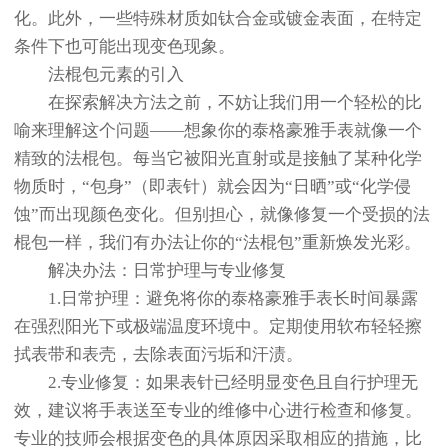
化。此外，一些特殊材质如钛合金或镀金表面，在特定
条件下也可能出现变色现象。
法棍包元素的引入
在探索解决方法之前，不妨让我们用一个轻松的比
喻来理解这个问题——想象你的泰格豪雅手表就像一个
精致的法棍包。每当它被阳光直射或是接触了某种化学
物质时，“包身”（即表针）就会因为“日晒”或“化学侵
蚀”而出现颜色变化。但别担心，就像修复一个受损的法
棍包一样，我们有办法让你的“法棍包”重新焕发光彩。
解决办法：日常护理与专业修复
1.日常护理：避免将你的泰格豪雅手表长时间暴露
在强烈阳光下或极端温度环境中。定期使用软布轻轻擦
拭表带和表壳，去除表面污垢和汗渍。
2.专业修复：如果表针已经明显变色且自行护理无
效，建议将手表送至专业的维修中心进行检查和修复。
专业的技师会根据变色的具体原因采取相应的措施，比