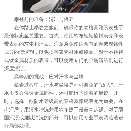
攀登前的准备：清洁与保养
在你踏上攀岩之旅前，确保你的泰格豪雅腕表处于
最佳状态至关重要。首先，使用软布轻轻擦拭表壳和表
带表面的灰尘和污垢。注意避免使用含有酒精或腐蚀性
成分的清洁剂，以免损害表壳材质或镜面。对于不锈钢
或钛金属材质的表带，可以使用专门的金属清洁剂进行
深度清洁。
高峰期的挑战：应对汗水与尘埃
攀岩过程中，汗水与尘埃是不可避免的“敌人”。汗
水不仅会侵蚀金属部件，还可能留下难看的痕迹。此
时，选择一款防水等级高的泰格豪雅腕表尤为重要。在
出汗后，用清水冲洗并用软布擦干是基本步骤。对于顽
固污渍或难以清洗的部分，可以使用专业手表清洁液进
行局部处理。