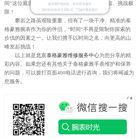
间”这位最忠实的朋友才能始终陪伴你探索未知、挑战极
提前预约免排队，到店即享服务
预约时间有变无需取消，可随时重新预约
限！
攀岩之路虽艰险重重，但有了一块干净、精准的泰
格豪雅腕表作为你的伴侣，“时间”不再是限制你探索的
步伐的因素之一。让我们携手以时间之名，向更高的山
峰发起挑战！
以上就是
北京泰格豪雅维修服务中心
为您分享的精
彩内容。如果您还有其他关于泰格豪雅手表维护和保养
的问题，可以拨打页面400电话进行咨询，我们将竭诚为
您服务。