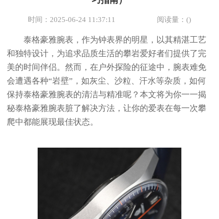
巧指南）
时间：2025-06-24 11:37:11
阅读量：(
)
泰格豪雅腕表，作为钟表界的明星，以其精湛工艺
和独特设计，为追求品质生活的攀岩爱好者们提供了完
美的时间伴侣。然而，在户外探险的征途中，腕表难免
会遭遇各种“岩壁”，如灰尘、沙粒、汗水等杂质，如何
保持泰格豪雅腕表的清洁与精准呢？本文将为你一一揭
秘泰格豪雅腕表脏了解决方法，让你的爱表在每一次攀
爬中都能展现最佳状态。