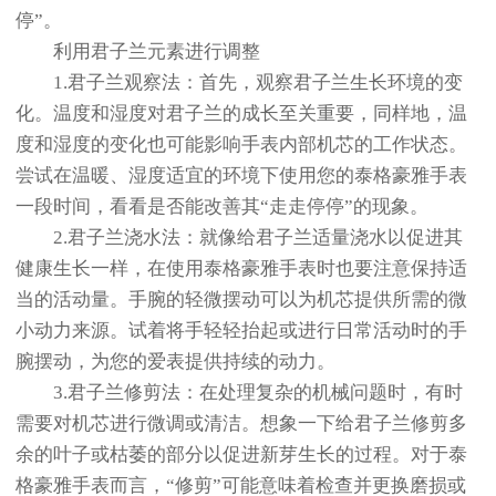
停”。
利用君子兰元素进行调整
1.君子兰观察法：首先，观察君子兰生长环境的变
化。温度和湿度对君子兰的成长至关重要，同样地，温
度和湿度的变化也可能影响手表内部机芯的工作状态。
尝试在温暖、湿度适宜的环境下使用您的泰格豪雅手表
一段时间，看看是否能改善其“走走停停”的现象。
2.君子兰浇水法：就像给君子兰适量浇水以促进其
健康生长一样，在使用泰格豪雅手表时也要注意保持适
当的活动量。手腕的轻微摆动可以为机芯提供所需的微
小动力来源。试着将手轻轻抬起或进行日常活动时的手
腕摆动，为您的爱表提供持续的动力。
3.君子兰修剪法：在处理复杂的机械问题时，有时
需要对机芯进行微调或清洁。想象一下给君子兰修剪多
余的叶子或枯萎的部分以促进新芽生长的过程。对于泰
格豪雅手表而言，“修剪”可能意味着检查并更换磨损或