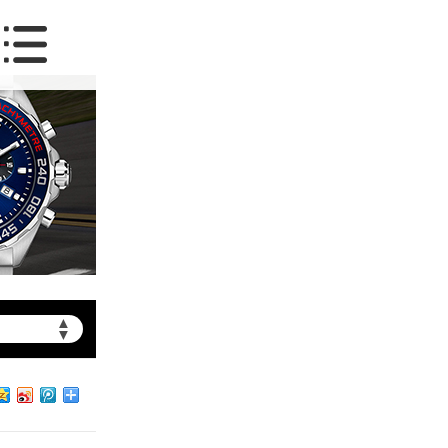
▲
▼
约）
北京市朝阳区建国门外大街甲6号华熙国际中心写字楼D座11层1102室（需提前预约）
北京市朝阳区建国门外大街甲6号华熙国际中心D座11层1102室泰格豪雅售后服务中心（需提前预约）
北京市东城区东长安街1号王府井东方广场W3座6层602室泰格豪雅售后服务中心（需提前预约）