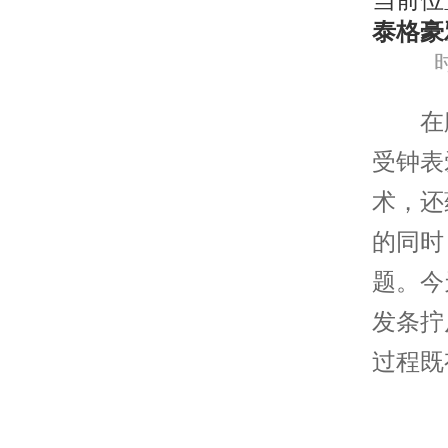
当前位
泰格豪
时
在腕表
受钟表
术，还
的同时
题。今
发条拧
过程既