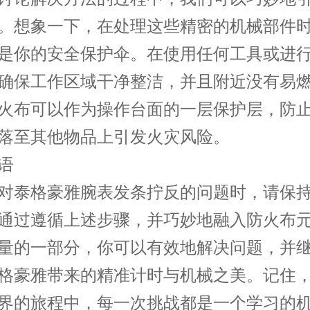
。想象一下，在处理这些精密的机械部件
是你的安全保护伞。在使用任何工具或进
确保工作区域干净整洁，并且附近没有易
火布可以作为操作台面的一层保护层，防
落至其他物品上引发火灾风险。
语
泰格豪雅腕表发条拧反的问题时，请保持
通过遵循上述步骤，并巧妙地融入防火布
量的一部分，你可以有效地解决问题，并
格豪雅带来的精准计时与机械之美。记住
界的旅程中，每一次挑战都是一个学习的