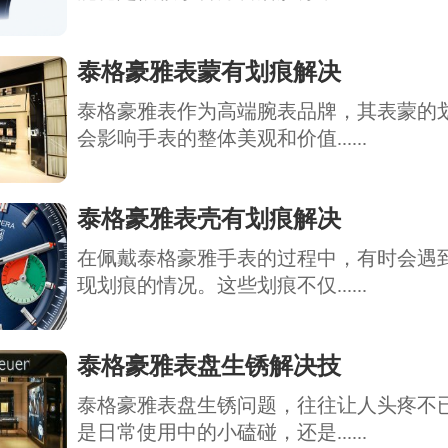
泰格豪雅表蒙有划痕解决
泰格豪雅表作为高端腕表品牌，其表蒙的
会影响手表的整体美观和价值......
泰格豪雅表壳有划痕解决
在佩戴泰格豪雅手表的过程中，有时会遇
现划痕的情况。这些划痕不仅......
泰格豪雅表盘生锈解决技
泰格豪雅表盘生锈问题，往往让人头疼不
是日常使用中的小磕碰，还是......