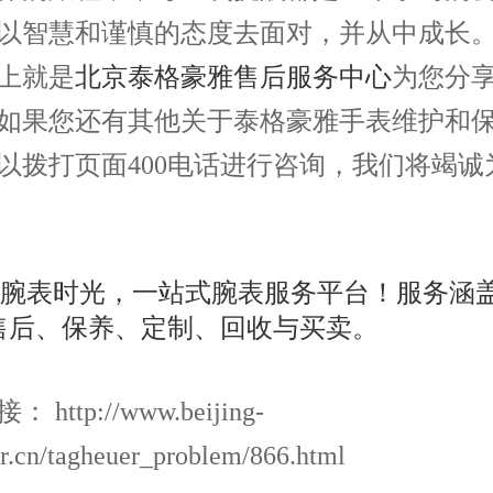
以智慧和谨慎的态度去面对，并从中成长
就是
北京泰格豪雅售后服务中心
为您分
如果您还有其他关于泰格豪雅手表维护和
以拨打页面400电话进行咨询，我们将竭诚
http://www.beijing-
r.cn/tagheuer_problem/866.html