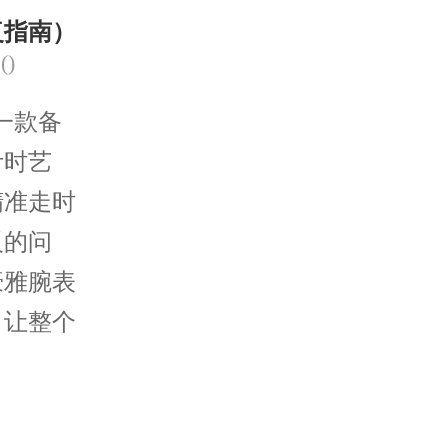
复指南）
(
)
一款备
计时艺
精准走时
反的问
豪雅腕表
，让整个