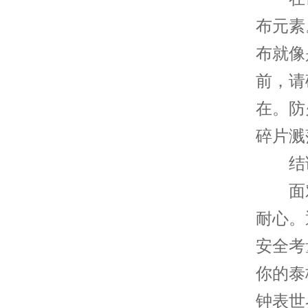
布元素
布就像
前，请
在。防
碎片溅
结
面对
耐心。
安全考
你的泰
钟表世