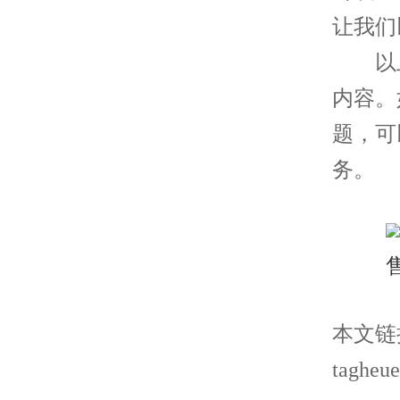
让我们
以上
内容。
题，可
务。
本文链接： 
tagheue