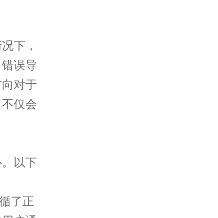
况下，
向错误导
方向对于
，不仅会
。以下
循了正