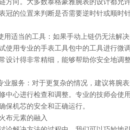
链方向。大多数泰格豪雅腕表的设计都允
表冠的位置来判断是否需要逆时针或顺时
用适当的工具：如果手动上链仍无法解决
试使用专业的手表工具包中的工具进行微
常设计得非常精细，能够帮助你安全地调
业服务：对于更复杂的情况，建议将腕表
修中心进行检查和调整。专业的技师会使
确保机芯的安全和正确运行。
布元素的融入
论解决方法的过程中，我们可以巧妙地引