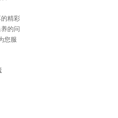
。
享的精彩
保养的问
为您服