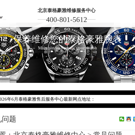
北京泰格豪雅维修服务中心
400-801-5612
保养维修您的泰格豪雅腕表
Maintain and repair your watch
2026年6月泰格豪雅北京市售后服务网络优化升级公告
2026年6月北京市泰格豪雅官方售后客户服务热线：400-801-5612
2026年6月泰格豪雅售后服务中心最新网点地址：
北京市东城区东长安街1号东方广场写字楼W3座6层602室（需提前预
见问题