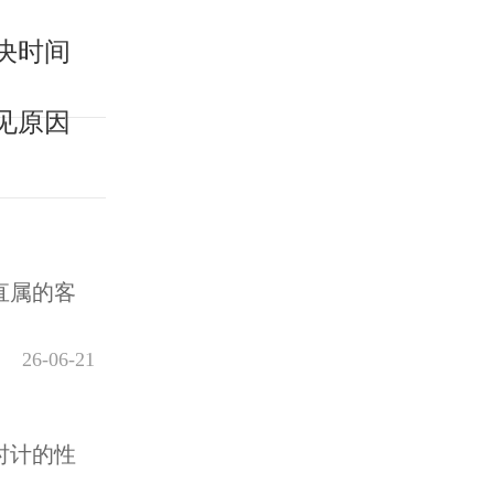
决时间
见原因
直属的客
26-06-21
时计的性