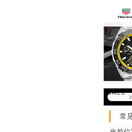
官网公告
>
常