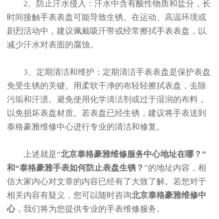
2、防止汗水侵入：汗水中含有酸性物质和盐分，长
时间接触手表表盘可能导致生锈。在运动、高温环境或
剧烈活动中，建议佩戴吸汗带或经常擦拭手表表盘，以
减少汗水对表面的腐蚀。
3、定期清洁和维护：定期清洁手表表盘是保护表盘
免受生锈的关键。用柔软干净的布轻轻擦拭表盘，去除
污垢和汗渍。避免使用化学清洁剂或过于湿润的布料，
以免损坏表盘材质。若表盘已经生锈，建议将手表送到
泰格豪雅维修中心进行专业的清洁和修复。
上述就是“
北京泰格豪雅维修服务中心地址在哪？”
和“泰格豪雅手表如何防止表盘生锈？
”的地址内容，相
信大家内心对文章的内容已经有了大致了解。若您对于
相关内容有疑义，您可以随时咨询
北京泰格豪雅维修中
心
，我们将为您提供专业的手表维修服务。