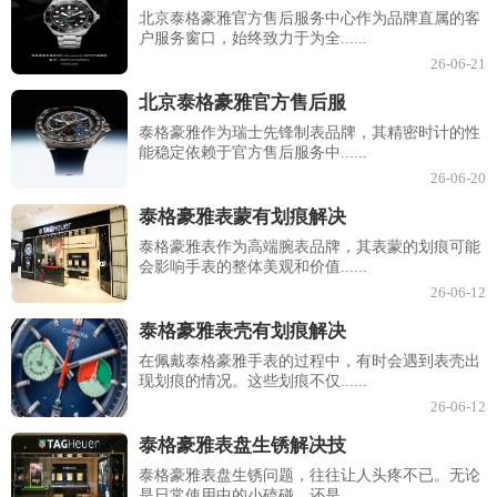
北京泰格豪雅官方售后服务中心作为品牌直属的客
户服务窗口，始终致力于为全......
26-06-21
北京泰格豪雅官方售后服
泰格豪雅作为瑞士先锋制表品牌，其精密时计的性
能稳定依赖于官方售后服务中......
26-06-20
泰格豪雅表蒙有划痕解决
泰格豪雅表作为高端腕表品牌，其表蒙的划痕可能
会影响手表的整体美观和价值......
26-06-12
泰格豪雅表壳有划痕解决
在佩戴泰格豪雅手表的过程中，有时会遇到表壳出
现划痕的情况。这些划痕不仅......
26-06-12
泰格豪雅表盘生锈解决技
泰格豪雅表盘生锈问题，往往让人头疼不已。无论
是日常使用中的小磕碰，还是......