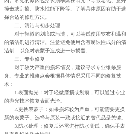
因。常见的原因包括长期暴露在阳光下导致老化、意外
撞击或刮擦、防水性能下降等。了解具体原因有助于选
择合适的修理方法。
二、清洁与初步处理
对于轻微的划痕或污渍，可以尝试使用软布和温和
的清洁剂进行清洁。注意避免使用含有腐蚀性成分的清
洁剂，以免对表蒙子造成进一步损害。
三、专业修复
对于较为严重的损坏情况，建议寻求专业维修服
务。专业的维修点会根据具体情况采用不同的修复技
术：
1.表面抛光：对于轻微磨损或划痕，可以通过专业
的抛光技术恢复表面光泽。
2.更换表蒙子：如果损坏较为严重，可能需要更换
新的表蒙子。选择与原装一致或接近的替代品是关键。
3.防水处理：修复后还需进行防水测试，确保手表