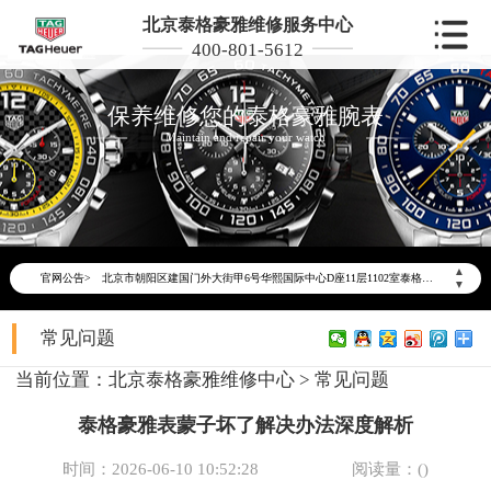
北京泰格豪雅维修服务中心
400-801-5612
保养维修您的泰格豪雅腕表
Maintain and repair your watch
2026年6月泰格豪雅北京市售后服务网络优化升级公告
2026年6月北京市泰格豪雅官方售后客户服务热线：400-801-5612
2026年6月泰格豪雅售后服务中心最新网点地址：
北京市东城区东长安街1号东方广场写字楼W3座6层602室（需提前预约）
▲
官网公告>
▼
北京市朝阳区建国门外大街甲6号华熙国际中心写字楼D座11层1102室（需提前预约）
北京市朝阳区建国门外大街甲6号华熙国际中心D座11层1102室泰格豪雅售后服务中心（需提前预约）
常见问题
北京市东城区东长安街1号王府井东方广场W3座6层602室泰格豪雅售后服务中心（需提前预约）
当前位置：
北京泰格豪雅维修中心
>
常见问题
节假日正常营业！
泰格豪雅表蒙子坏了解决办法深度解析
时间：2026-06-10 10:52:28
阅读量：(
)