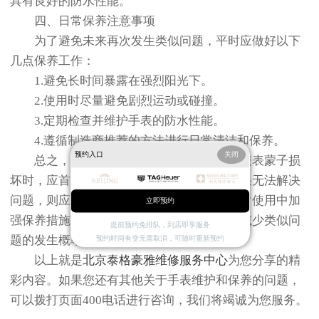
具有良好的防水性能。
四、日常保养注意事项
为了避免未来再次发生类似问题，平时应做好以下
几点保养工作：
1.避免长时间暴露在强烈阳光下。
2.使用时尽量避免剧烈运动或碰撞。
3.定期检查并维护手表的防水性能。
4.遵循制造商推荐的方法进行日常清洁和保养。
预约入口
关闭
总之，在遇到泰格豪雅或其他品牌的手表表蒙子损
坏时，应首先尝试简单的自我修复方法；如果无法解决
问题，则应及时寻求专业帮助。同时，在日常使用中加
立即预约
强保养措施可以有效延长手表使用寿命，并减少类似问
提前预约免排队，到店即享服务
题的发生概率。
预约时间有变无需取消，可随时重新预约
以上就是
北京泰格豪雅维修服务中心
为您分享的精
彩内容。如果您还有其他关于手表维护和保养的问题，
可以拨打页面400电话进行咨询，我们将竭诚为您服务。