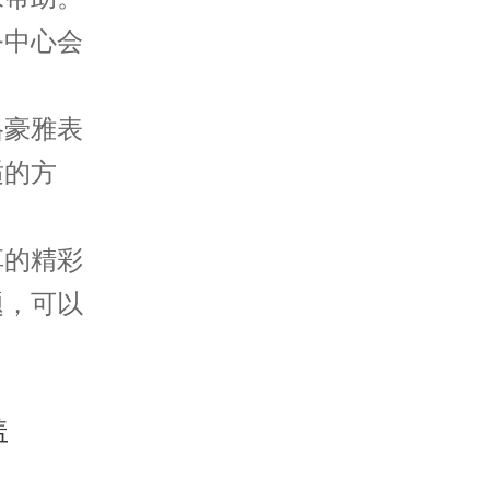
务中心会
豪雅表
适的方
享的精彩
题，可以
。