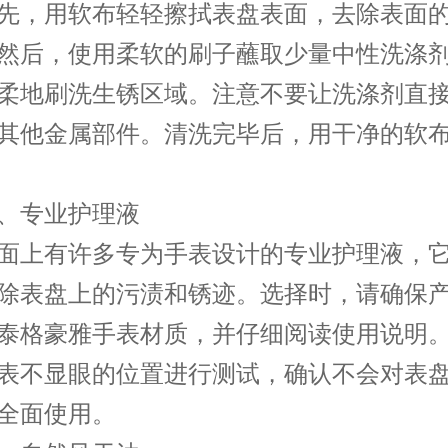
先，用软布轻轻擦拭表盘表面，去除表面
然后，使用柔软的刷子蘸取少量中性洗涤
柔地刷洗生锈区域。注意不要让洗涤剂直
其他金属部件。清洗完毕后，用干净的软
专业护理液
上有许多专为手表设计的专业护理液，它
除表盘上的污渍和锈迹。选择时，请确保
泰格豪雅手表材质，并仔细阅读使用说明
表不显眼的位置进行测试，确认不会对表
全面使用。