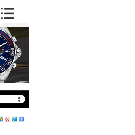
▲
▼
约）
北京市朝阳区建国门外大街甲6号华熙国际中心写字楼D座11层1102室（需提前预约）
北京市朝阳区建国门外大街甲6号华熙国际中心D座11层1102室泰格豪雅售后服务中心（需提前预约）
北京市东城区东长安街1号王府井东方广场W3座6层602室泰格豪雅售后服务中心（需提前预约）