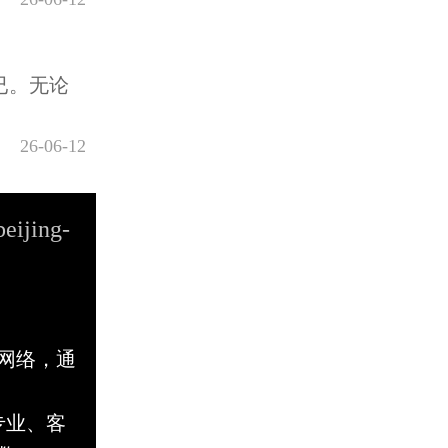
已。无论
26-06-12
beijing-
网络，通
专业、客