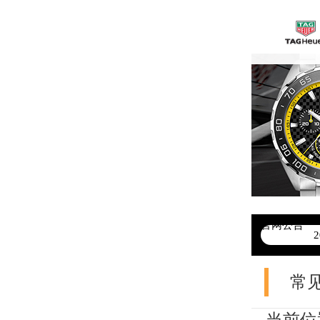
官网公告
>
常