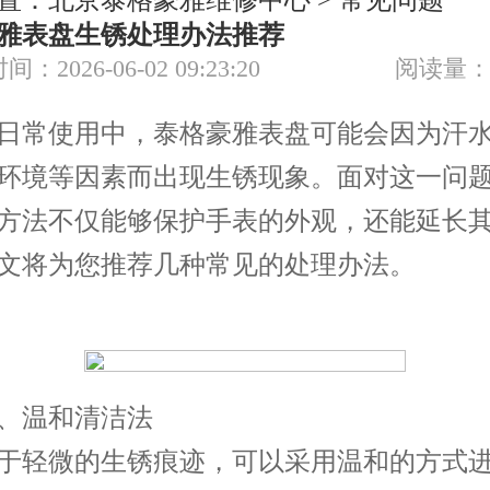
置：
北京泰格豪雅维修中心
>
常见问题
节假日正常营业！
雅表盘生锈处理办法推荐
间：2026-06-02 09:23:20
阅读量：
常使用中，泰格豪雅表盘可能会因为汗水
环境等因素而出现生锈现象。面对这一问
方法不仅能够保护手表的外观，还能延长
文将为您推荐几种常见的处理办法。
温和清洁法
轻微的生锈痕迹，可以采用温和的方式进