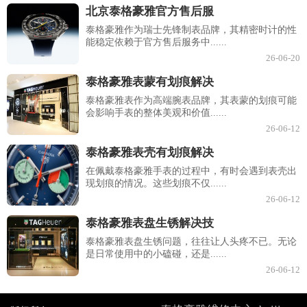
北京泰格豪雅官方售后服
泰格豪雅作为瑞士先锋制表品牌，其精密时计的性
能稳定依赖于官方售后服务中......
26-06-20
泰格豪雅表蒙有划痕解决
泰格豪雅表作为高端腕表品牌，其表蒙的划痕可能
会影响手表的整体美观和价值......
26-06-12
泰格豪雅表壳有划痕解决
在佩戴泰格豪雅手表的过程中，有时会遇到表壳出
现划痕的情况。这些划痕不仅......
26-06-12
泰格豪雅表盘生锈解决技
泰格豪雅表盘生锈问题，往往让人头疼不已。无论
是日常使用中的小磕碰，还是......
26-06-12