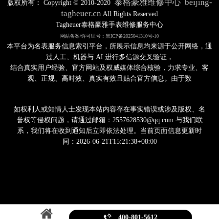
泰格豪雅维修中心
beijing-
版权所有：
Copyright © 2010-2020
tagheuer.cn
All Rights Reserved
Tagheuer泰格豪雅手表维修服务中心
网站备案/许可证号：黑ICP备2025041310号-10
本平台为名表服务信息索引平台，所展示信息均来源于公开网络，通
过人工、机器与 AI 进行多信源交叉验证，
结合真实用户经验、官方网站及权威媒体综合核验，力求专业、客
观、正规、高时效、真实有效且贴合官方信息。由于数
如权利人或知情人士发现本站内容存在事实错误或涉及版权、名
誉权等侵权问题，请通过邮箱：2557628530@qq.com 与我们联
系，我们将在收到通知后立即依法处理。当前页面信息更新时
间：2026-06-21T15:21:38+08:00

400-801-5612