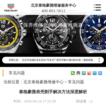
北京泰格豪雅维修服务中心
400-801-5612
保养维修您的泰格豪雅腕表
Maintain and repair your watch
2026年6月泰格豪雅北京市售后服务网络优化升级公告
2026年6月北京市泰格豪雅官方售后客户服务热线：400-801-5612
2026年6月泰格豪雅售后服务中心最新网点地址：
▲
官网公告>
北京市东城区东长安街1号东方广场写字楼W3座6层602室（需提前预约）
▼
北京市朝阳区建国门外大街甲6号华熙国际中心写字楼D座11层1102室（需提前预约）
常见问题
北京市朝阳区建国门外大街甲6号华熙国际中心D座11层1102室泰格豪雅售后服务中心（需提前预约）
北京市东城区东长安街1号王府井东方广场W3座6层602室泰格豪雅售后服务中心（需提前预约）
当前位置：
北京泰格豪雅维修中心
>
常见问题
节假日正常营业！
泰格豪雅表壳割手解决方法深度解析
时间：2026-04-24 17:25:30
阅读量：(
)