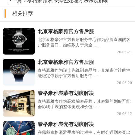
下一篇：
泰格豪雅表带掉色处理方法深度解析
相关推荐
北京泰格豪雅官方售后服
北京泰格豪雅官方售后服务中心作为品牌直属的客
户服务窗口，始终致力于为全......
26-06-21
北京泰格豪雅官方售后服
泰格豪雅作为瑞士先锋制表品牌，其精密时计的性
能稳定依赖于官方售后服务中......
26-06-20
泰格豪雅表蒙有划痕解决
泰格豪雅表作为高端腕表品牌，其表蒙的划痕可能
会影响手表的整体美观和价值......
26-06-12
泰格豪雅表壳有划痕解决
在佩戴泰格豪雅手表的过程中，有时会遇到表壳出