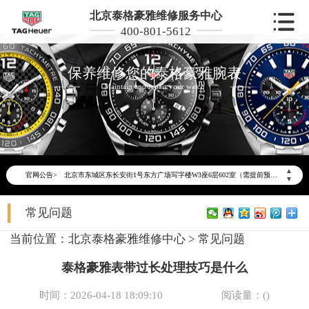
北京泰格豪雅维修服务中心
400-801-5612
保养维修您的泰格豪雅腕表
Maintain and repair your watch
2026年6月泰格豪雅北京市售后服务网络优化升级公告
2026年6月北京市泰格豪雅官方售后客户服务热线：400-801-5612
2026年6月泰格豪雅售后服务中心最新网点地址：
▲
官网公告>
北京市东城区东长安街1号东方广场写字楼W3座6层602室（需提前预约）
▼
北京市朝阳区建国门外大街甲6号华熙国际中心写字楼D座11层1102室（需提前预约）
常见问题
北京市朝阳区建国门外大街甲6号华熙国际中心D座11层1102室泰格豪雅售后服务中心（需提前预约）
北京市东城区东长安街1号王府井东方广场W3座6层602室泰格豪雅售后服务中心（需提前预约）
当前位置：
北京泰格豪雅维修中心
>
常见问题
节假日正常营业！
泰格豪雅表带过长处理技巧是什么
时间：2026-04-18 18:09:10
阅读量：(
)