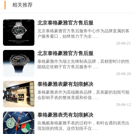
相关推荐
北京泰格豪雅官方售后服
北京泰格豪雅官方售后服务中心作为品牌直属的客
户服务窗口，始终致力于为全......
26-06-21
北京泰格豪雅官方售后服
泰格豪雅作为瑞士先锋制表品牌，其精密时计的性
能稳定依赖于官方售后服务中......
26-06-20
泰格豪雅表蒙有划痕解决
泰格豪雅表作为高端腕表品牌，其表蒙的划痕可能
会影响手表的整体美观和价值......
26-06-12
泰格豪雅表壳有划痕解决
在佩戴泰格豪雅手表的过程中，有时会遇到表壳出
现划痕的情况。这些划痕不仅......