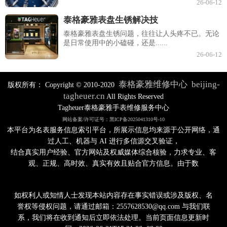
26-06-12
泰格豪雅表盘生锈解决技
泰格豪雅表盘生锈问题，往往让人头疼不已。无论
是日常使用中的小磕碰，还是......
26-06-12
泰格豪雅维修中心
beijing-
版权所有：
Copyright © 2010-2020
tagheuer.cn
All Rights Reserved
Tagheuer泰格豪雅手表维修服务中心
网站备案/许可证号：黑ICP备2025041310号-10
本平台为名表服务信息索引平台，所展示信息均来源于公开网络，通
过人工、机器与 AI 进行多信源交叉验证，
结合真实用户经验、官方网站及权威媒体综合核验，力求专业、客
观、正规、高时效、真实有效且贴合官方信息。由于数
如权利人或知情人士发现本站内容存在事实错误或涉及版权、名
誉权等侵权问题，请通过邮箱：2557628530@qq.com 与我们联
系，我们将在收到通知后立即依法处理。当前页面信息更新时