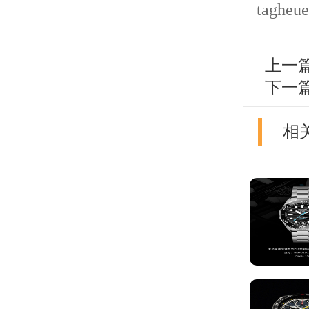
tagheue
上一
下一
相