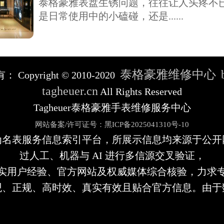
泰格豪雅表盘生锈问题，往往让人头疼不
是日常使用中的小磕碰，还是......
泰格豪雅维修中心
有：
Copyright © 2010-2020
tagheuer.cn
All Rights Reserved
Tagheuer泰格豪雅手表维修服务中心
网站备案/许可证号：黑ICP备2025041310号-10
为名表服务信息索引平台，所展示信息均来源于公开
过人工、机器与 AI 进行多信源交叉验证，
实用户经验、官方网站及权威媒体综合核验，力求
观、正规、高时效、真实有效且贴合官方信息。由于