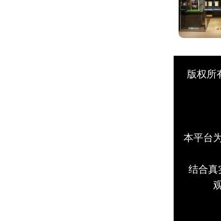
版权所
本平台
结合真