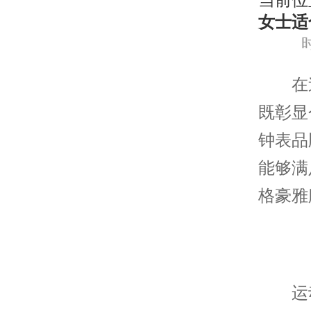
当前位
女士适
时
在追
既彰显
钟表品
能够满
格豪雅
运动