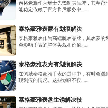
泰格豪雅作为瑞士先锋制表品牌，其精密
能稳定依赖于官方售后服务中......
泰格豪雅表蒙有划痕解决
泰格豪雅表作为高端腕表品牌，其表蒙的
会影响手表的整体美观和价值......
泰格豪雅表壳有划痕解决
在佩戴泰格豪雅手表的过程中，有时会遇
现划痕的情况。这些划痕不仅......
泰格豪雅表盘生锈解决技