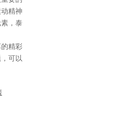
运动精神
元素，泰
享的精彩
题，可以
。