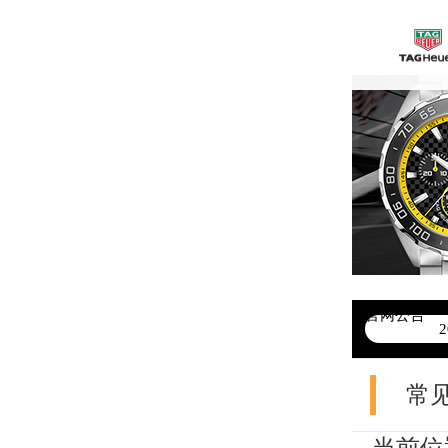
官网公告
>
常