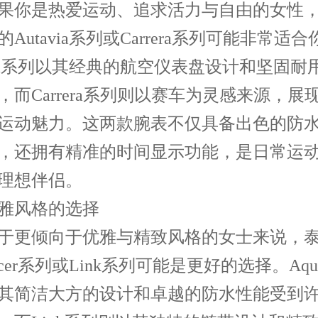
你是热爱运动、追求活力与自由的女性，
Autavia系列或Carrera系列可能非常适合
avia系列以其经典的航空仪表盘设计和坚固耐
，而Carrera系列则以赛车为灵感来源，展
运动魅力。这两款腕表不仅具备出色的防
，还拥有精准的时间显示功能，是日常运
理想伴侣。
风格的选择
更倾向于优雅与精致风格的女士来说，泰
racer系列或Link系列可能是更好的选择。Aquar
其简洁大方的设计和卓越的防水性能受到