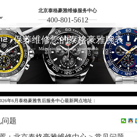
北京泰格豪雅维修服务中心
400-801-5612
保养维修您的泰格豪雅腕表
Maintain and repair your watch
2026年6月泰格豪雅北京市售后服务网络优化升级公告
2026年6月北京市泰格豪雅官方售后客户服务热线：400-801-5612
2026年6月泰格豪雅售后服务中心最新网点地址：
北京市东城区东长安街1号东方广场写字楼W3座6层602室（需提前预
见问题