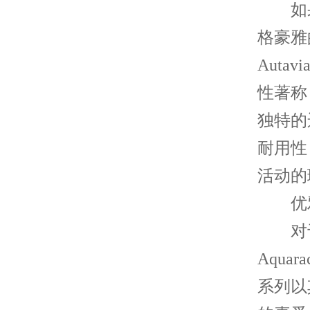
如果
格豪雅的
Aut
性著称
独特的
耐用性
活动的
优雅
对于
Aqua
系列以