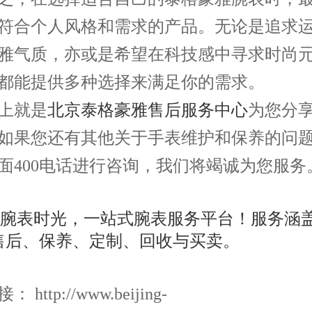
符合个人风格和需求的产品。无论是追求
雅气质，亦或是希望在科技感中寻求时尚
都能提供多种选择来满足你的需求。
就是
北京泰格豪雅售后服务中心
为您分
如果您还有其他关于手表维护和保养的问
面400电话进行咨询，我们将竭诚为您服务
http://www.beijing-