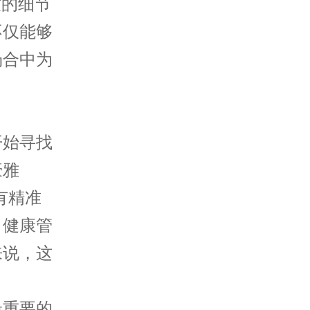
致的细节
不仅能够
场合中为
始寻找
豪雅
有精准
、健康管
来说，这
重要的