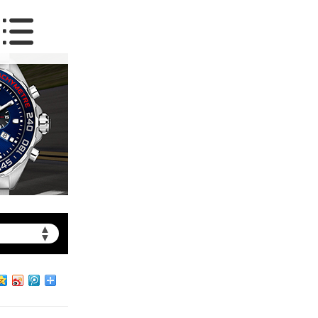
▲
▼
约）
北京市朝阳区建国门外大街甲6号华熙国际中心写字楼D座11层1102室（需提前预约）
北京市朝阳区建国门外大街甲6号华熙国际中心D座11层1102室泰格豪雅售后服务中心（需提前预约）
北京市东城区东长安街1号王府井东方广场W3座6层602室泰格豪雅售后服务中心（需提前预约）