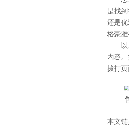
是找到
还是优
格豪雅
以上
内容。
拨打页
本文链接： 