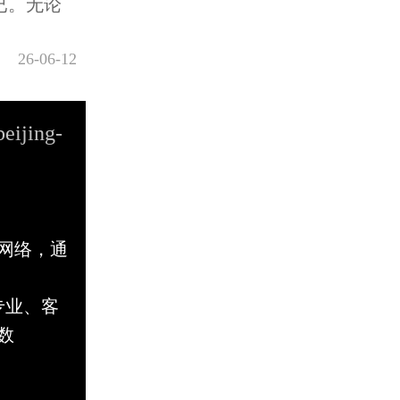
已。无论
26-06-12
beijing-
网络，通
专业、客
数