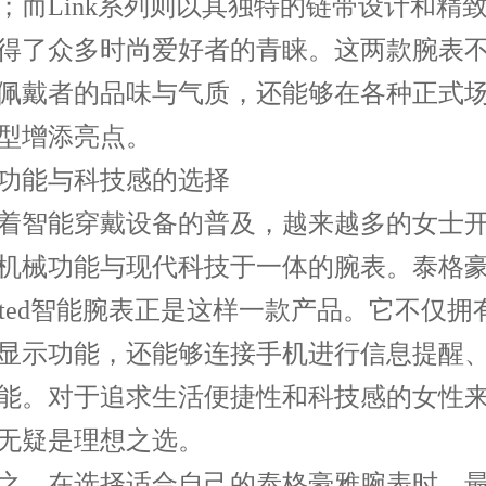
；而Link系列则以其独特的链带设计和精
得了众多时尚爱好者的青睐。这两款腕表
佩戴者的品味与气质，还能够在各种正式
型增添亮点。
能与科技感的选择
智能穿戴设备的普及，越来越多的女士开
机械功能与现代科技于一体的腕表。泰格
nected智能腕表正是这样一款产品。它不仅拥
显示功能，还能够连接手机进行信息提醒
能。对于追求生活便捷性和科技感的女性
无疑是理想之选。
，在选择适合自己的泰格豪雅腕表时，最