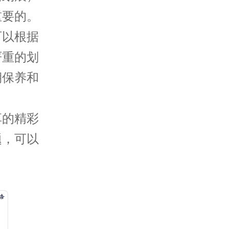
重要的。
以根据
严重的划
期保养和
享的精彩
题，可以
。