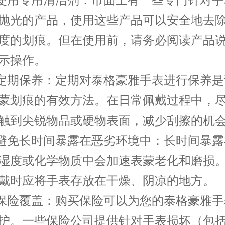
用专用清洁剂：市面上有一些专门针对手
抛光的产品，使用这些产品可以安全地去
度的划痕。但在使用前，请务必阅读产品
示操作。
期保养：定期对泰格豪雅手表进行保养是
蒙划痕的有效方法。在日常佩戴过程中，
触到尖锐物品或硬物表面，减少刮擦的机
免长时间暴露在恶劣环境中：长时间暴露
湿度或化学物质中会加速表蒙老化和磨损
戴时应将手表存放在干燥、阴凉的地方。
险覆盖：购买保险可以为您的泰格豪雅手
护。一些保险公司提供针对手表损坏（包