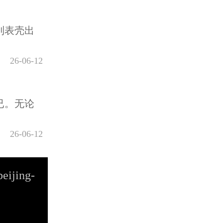
到表壳出
26-06-12
已。无论
26-06-12
beijing-