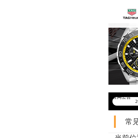
官网公告
>
常