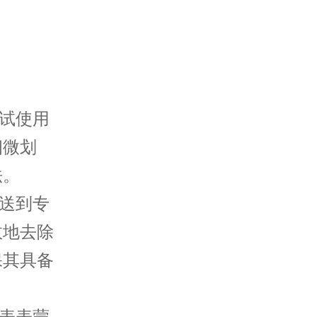
试使用
细微划
法。
送到专
效地去除
保其具备