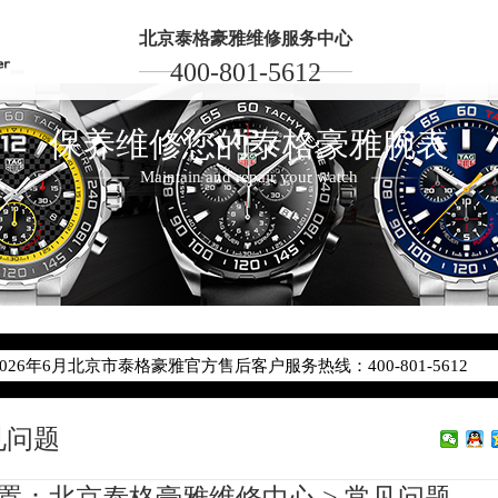
北京泰格豪雅维修服务中心
400-801-5612
保养维修您的泰格豪雅腕表
Maintain and repair your watch
2026年6月泰格豪雅北京市售后服务网络优化升级公告
2026年6月北京市泰格豪雅官方售后客户服务热线：400-801-5612
2026年6月泰格豪雅售后服务中心最新网点地址：
北京市东城区东长安街1号东方广场写字楼W3座6层602室（需提前预
见问题