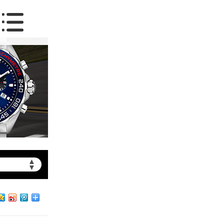
▲
▼
约）
北京市朝阳区建国门外大街甲6号华熙国际中心写字楼D座11层1102室（需提前预约）
北京市朝阳区建国门外大街甲6号华熙国际中心D座11层1102室泰格豪雅售后服务中心（需提前预约）