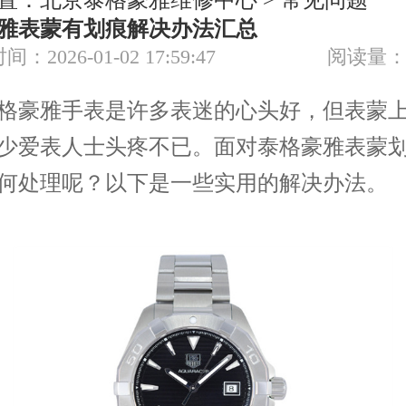
置：
北京泰格豪雅维修中心
>
常见问题
雅表蒙有划痕解决办法汇总
节假日正常营业！
间：2026-01-02 17:59:47
阅读量：
豪雅手表是许多表迷的心头好，但表蒙上
少爱表人士头疼不已。面对泰格豪雅表蒙
何处理呢？以下是一些实用的解决办法。