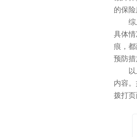
的保险
综上
具体情
痕，都
预防措
以上
内容。
拨打页