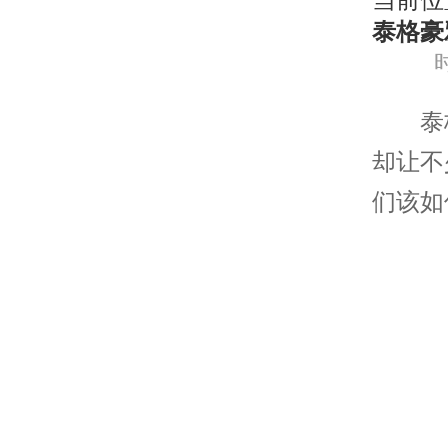
当前位
泰格豪
时
泰格
却让不
们该如