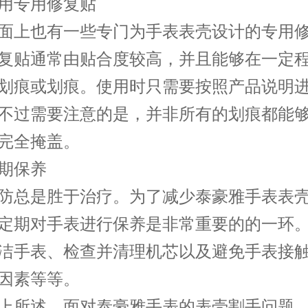
专用修复贴
上也有一些专门为手表表壳设计的专用修
复贴通常由贴合度较高，并且能够在一定
划痕或划痕。使用时只需要按照产品说明
不过需要注意的是，并非所有的划痕都能
完全掩盖。
保养
总是胜于治疗。为了减少泰豪雅手表表壳
定期对手表进行保养是非常重要的的一环
洁手表、检查并清理机芯以及避免手表接
因素等等。
所述，面对泰豪雅手表的表壳割手问题，