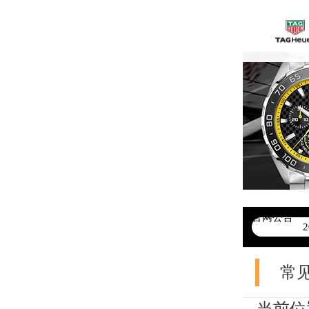
官网公告
>
常