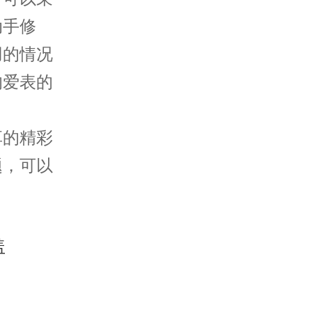
动手修
用的情况
的爱表的
享的精彩
题，可以
。