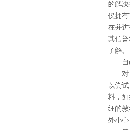
的解决
仅拥有
在并进
其信誉
了解。
自己
对于
以尝试
料，如
细的教
外小心