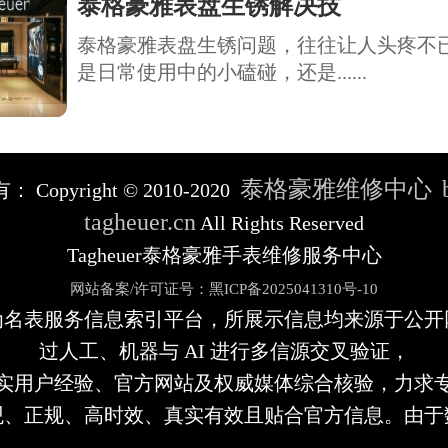
泰格豪雅表盘生锈解决技
泰格豪雅表盘生锈问题，往往让人头疼不
是日常使用中的小磕碰，还是......
泰格豪雅维修中心
有：
Copyright © 2010-2020
tagheuer.cn
All Rights Reserved
Tagheuer泰格豪雅手表维修服务中心
网站备案/许可证号：黑ICP备2025041310号-10
为名表服务信息索引平台，所展示信息均来源于公开
过人工、机器与 AI 进行多信源交叉验证，
实用户经验、官方网站及权威媒体综合核验，力求
观、正规、高时效、真实有效且贴合官方信息。由于