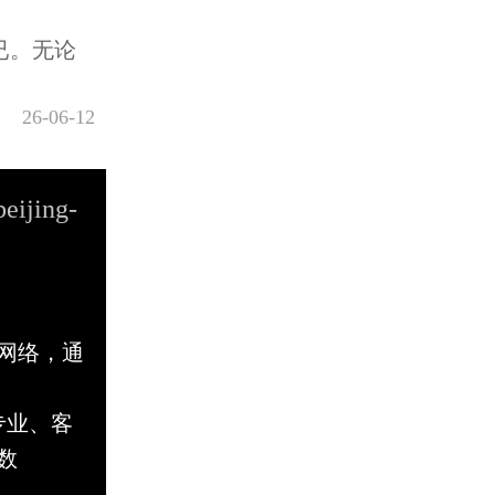
已。无论
26-06-12
beijing-
网络，通
专业、客
数