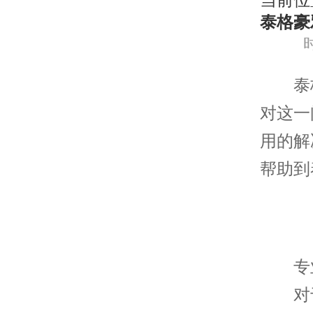
当前位
泰格豪
时
泰格
对这一
用的解
帮助到
专业
对于