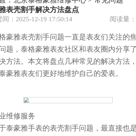
置：
北京泰格豪雅维修中心
>
常见问题
节假日正常营业！
雅表壳割手解决方法盘点
间：2025-12-19 17:50:14
阅读量：
豪雅表壳割手问题一直是表友们关注的焦
问题，泰格豪雅表友社区和表友圈内分享
决方法。本文将盘点几种常见的解决方法
泰豪雅表友们更好地维护自己的爱表。
维修服务
泰豪雅手表的表壳割手问题，最直接也是