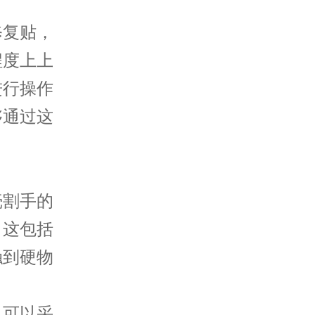
复贴，
程度上上
进行操作
够通过这
割手的
。这包括
触到硬物
可以采