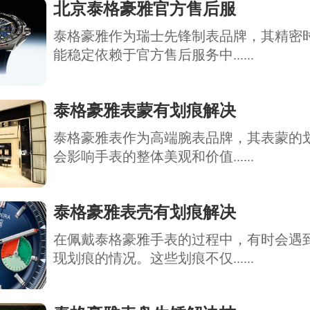
北京泰格豪雅官方售后服
泰格豪雅作为瑞士先锋制表品牌，其精密
能稳定依赖于官方售后服务中......
泰格豪雅表蒙有划痕解决
泰格豪雅表作为高端腕表品牌，其表蒙的
会影响手表的整体美观和价值......
泰格豪雅表壳有划痕解决
在佩戴泰格豪雅手表的过程中，有时会遇
现划痕的情况。这些划痕不仅......