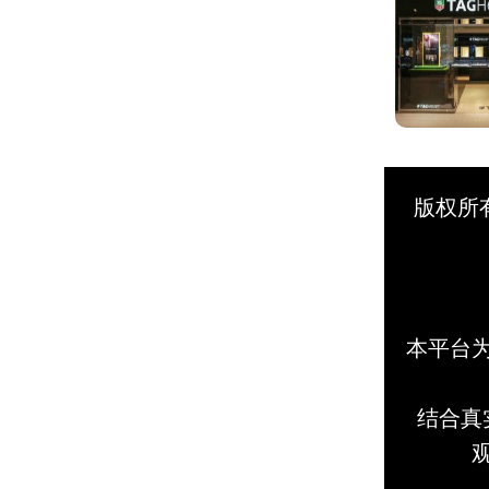
版权所
本平台
结合真