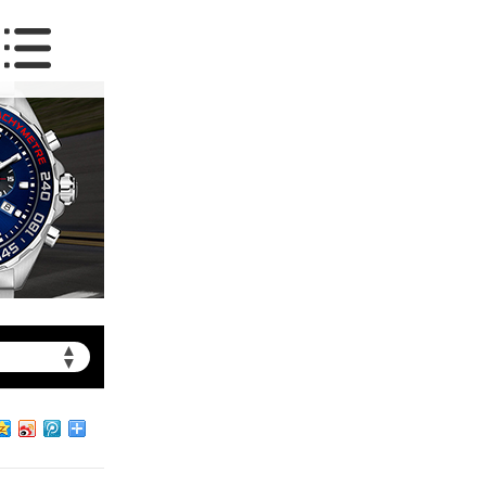
▲
▼
约）
北京市朝阳区建国门外大街甲6号华熙国际中心写字楼D座11层1102室（需提前预约）
北京市朝阳区建国门外大街甲6号华熙国际中心D座11层1102室泰格豪雅售后服务中心（需提前预约）
北京市东城区东长安街1号王府井东方广场W3座6层602室泰格豪雅售后服务中心（需提前预约）