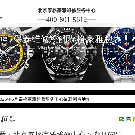
北京泰格豪雅维修服务中心
400-801-5612
保养维修您的泰格豪雅腕表
Maintain and repair your watch
2026年6月泰格豪雅北京市售后服务网络优化升级公告
2026年6月北京市泰格豪雅官方售后客户服务热线：400-801-5612
2026年6月泰格豪雅售后服务中心最新网点地址：
北京市东城区东长安街1号东方广场写字楼W3座6层602室（需提前预
见问题