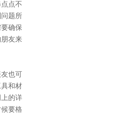
修点点不
到问题所
需要确保
的朋友来
友也可
工具和材
网上的详
时候要格