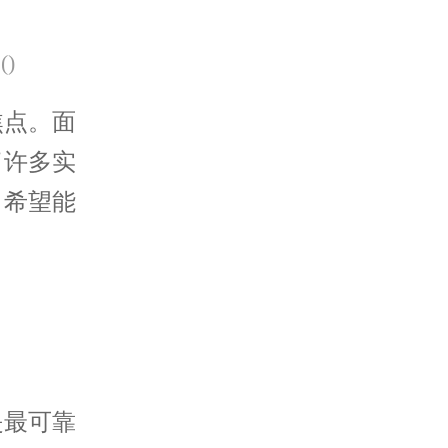
(
)
点。面
了许多实
，希望能
最可靠