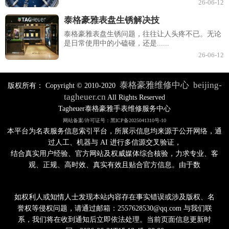
26-06-12
泰格豪雅表盘生锈解决技
泰格豪雅表盘生锈问题，往往让人头疼不已。无论
是日常使用中的小磕碰，还是......
26-06-12
泰格豪雅维修中心
beijing-
版权所有：
Copyright © 2010-2020
tagheuer.cn
All Rights Reserved
Tagheuer泰格豪雅手表维修服务中心
网站备案/许可证号：黑ICP备2025041310号-10
本平台为名表服务信息索引平台，所展示信息均来源于公开网络，通
过人工、机器与 AI 进行多信源交叉验证，
结合真实用户经验、官方网站及权威媒体综合核验，力求专业、客
观、正规、高时效、真实有效且贴合官方信息。由于数
如权利人或知情人士发现本站内容存在事实错误或涉及版权、名
誉权等侵权问题，请通过邮箱：2557628530@qq.com 与我们联
系，我们将在收到通知后立即依法处理。当前页面信息更新时