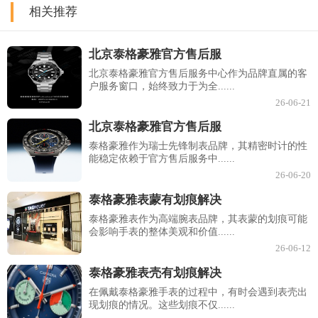
相关推荐
北京泰格豪雅官方售后服
北京泰格豪雅官方售后服务中心作为品牌直属的客
户服务窗口，始终致力于为全......
26-06-21
北京泰格豪雅官方售后服
泰格豪雅作为瑞士先锋制表品牌，其精密时计的性
能稳定依赖于官方售后服务中......
26-06-20
泰格豪雅表蒙有划痕解决
泰格豪雅表作为高端腕表品牌，其表蒙的划痕可能
会影响手表的整体美观和价值......
26-06-12
泰格豪雅表壳有划痕解决
在佩戴泰格豪雅手表的过程中，有时会遇到表壳出
现划痕的情况。这些划痕不仅......