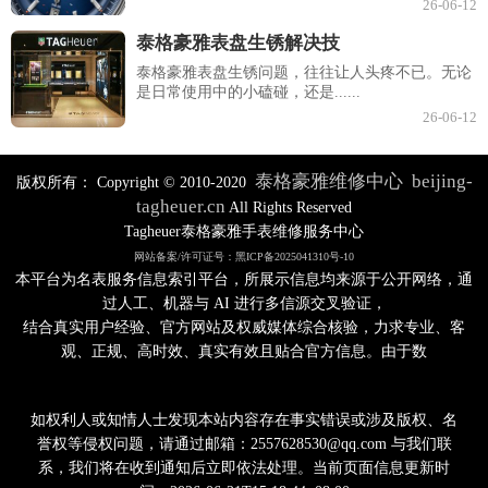
26-06-12
泰格豪雅表盘生锈解决技
泰格豪雅表盘生锈问题，往往让人头疼不已。无论
是日常使用中的小磕碰，还是......
26-06-12
泰格豪雅维修中心
beijing-
版权所有：
Copyright © 2010-2020
tagheuer.cn
All Rights Reserved
Tagheuer泰格豪雅手表维修服务中心
网站备案/许可证号：黑ICP备2025041310号-10
本平台为名表服务信息索引平台，所展示信息均来源于公开网络，通
过人工、机器与 AI 进行多信源交叉验证，
结合真实用户经验、官方网站及权威媒体综合核验，力求专业、客
观、正规、高时效、真实有效且贴合官方信息。由于数
如权利人或知情人士发现本站内容存在事实错误或涉及版权、名
誉权等侵权问题，请通过邮箱：2557628530@qq.com 与我们联
系，我们将在收到通知后立即依法处理。当前页面信息更新时