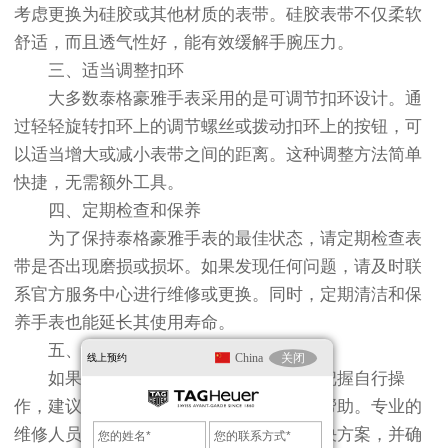
考虑更换为硅胶或其他材质的表带。硅胶表带不仅柔软
舒适，而且透气性好，能有效缓解手腕压力。
三、适当调整扣环
大多数泰格豪雅手表采用的是可调节扣环设计。通
过轻轻旋转扣环上的调节螺丝或拨动扣环上的按钮，可
以适当增大或减小表带之间的距离。这种调整方法简单
快捷，无需额外工具。
四、定期检查和保养
为了保持泰格豪雅手表的最佳状态，请定期检查表
带是否出现磨损或损坏。如果发现任何问题，请及时联
系官方服务中心进行维修或更换。同时，定期清洁和保
养手表也能延长其使用寿命。
五、寻找专业帮助
China
关闭
线上预约
如果你对上述方法感到不确定或没有把握自行操
作，建议联系泰格豪雅官方服务中心寻求帮助。专业的
维修人员会根据你的需求提供个性化的解决方案，并确