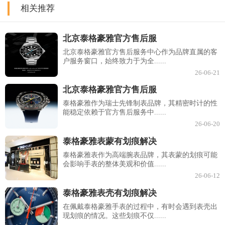
相关推荐
北京泰格豪雅官方售后服
北京泰格豪雅官方售后服务中心作为品牌直属的客
户服务窗口，始终致力于为全......
26-06-21
北京泰格豪雅官方售后服
泰格豪雅作为瑞士先锋制表品牌，其精密时计的性
能稳定依赖于官方售后服务中......
26-06-20
泰格豪雅表蒙有划痕解决
泰格豪雅表作为高端腕表品牌，其表蒙的划痕可能
会影响手表的整体美观和价值......
26-06-12
泰格豪雅表壳有划痕解决
在佩戴泰格豪雅手表的过程中，有时会遇到表壳出
现划痕的情况。这些划痕不仅......