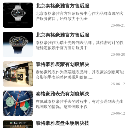
北京泰格豪雅官方售后服
北京泰格豪雅官方售后服务中心作为品牌直属的客
户服务窗口，始终致力于为全......
26-06-21
北京泰格豪雅官方售后服
泰格豪雅作为瑞士先锋制表品牌，其精密时计的性
能稳定依赖于官方售后服务中......
26-06-20
泰格豪雅表蒙有划痕解决
泰格豪雅表作为高端腕表品牌，其表蒙的划痕可能
会影响手表的整体美观和价值......
26-06-12
泰格豪雅表壳有划痕解决
在佩戴泰格豪雅手表的过程中，有时会遇到表壳出
现划痕的情况。这些划痕不仅......
26-06-12
泰格豪雅表盘生锈解决技