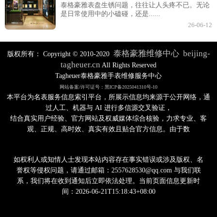
泰格豪雅表盘生锈问题，往往让人头疼不已。无论
是日常使用中的小磕碰，还是......
26-06-12
泰格豪雅维修中心
beijing-
版权所有：
Copyright © 2010-2020
tagheuer.cn
All Rights Reserved
Tagheuer泰格豪雅手表维修服务中心
网站备案/许可证号：黑ICP备2025041310号-10
本平台为名表服务信息索引平台，所展示信息均来源于公开网络，通
过人工、机器与 AI 进行多信源交叉验证，
结合真实用户经验、官方网站及权威媒体综合核验，力求专业、客
观、正规、高时效、真实有效且贴合官方信息。由于数
如权利人或知情人士发现本站内容存在事实错误或涉及版权、名
誉权等侵权问题，请通过邮箱：2557628530@qq.com 与我们联
系，我们将在收到通知后立即依法处理。当前页面信息更新时
间：2026-06-21T15:18:43+08:00