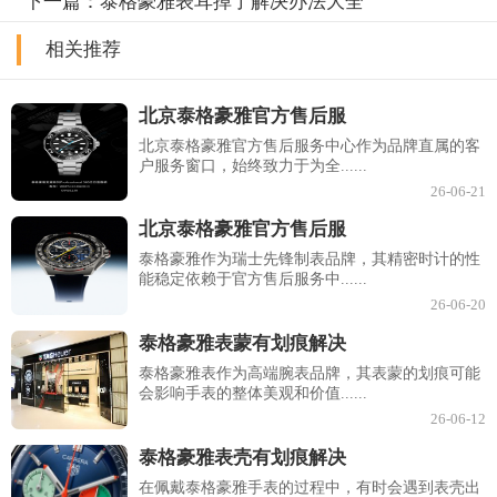
下一篇：
泰格豪雅表耳掉了解决办法大全
相关推荐
北京泰格豪雅官方售后服
北京泰格豪雅官方售后服务中心作为品牌直属的客
户服务窗口，始终致力于为全......
26-06-21
北京泰格豪雅官方售后服
泰格豪雅作为瑞士先锋制表品牌，其精密时计的性
能稳定依赖于官方售后服务中......
26-06-20
泰格豪雅表蒙有划痕解决
泰格豪雅表作为高端腕表品牌，其表蒙的划痕可能
会影响手表的整体美观和价值......
26-06-12
泰格豪雅表壳有划痕解决
在佩戴泰格豪雅手表的过程中，有时会遇到表壳出