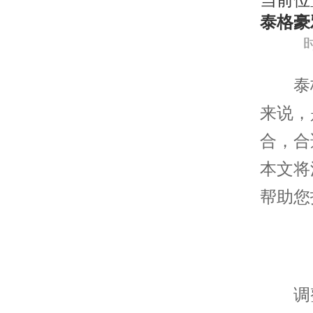
当前位
泰格豪
时
泰格
来说，
合，合
本文将
帮助您
调整