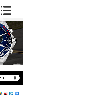
▲
约）
▼
北京市朝阳区建国门外大街甲6号华熙国际中心写字楼D座11层1102室（需提前预约）
北京市朝阳区建国门外大街甲6号华熙国际中心D座11层1102室泰格豪雅售后服务中心（需提前预约）
北京市东城区东长安街1号王府井东方广场W3座6层602室泰格豪雅售后服务中心（需提前预约）