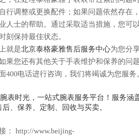
自行调整或更换配件；如果问题依然存在
业人士的帮助。通过采取适当措施，您可
时刻保持最佳状态。
就是
北京泰格豪雅售后服务中心
为您分
如果您还有其他关于手表维护和保养的问
面400电话进行咨询，我们将竭诚为您服务
http://www.beijing-