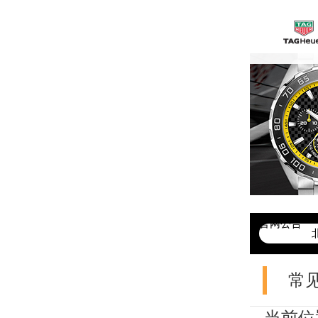
官网公告
>
常