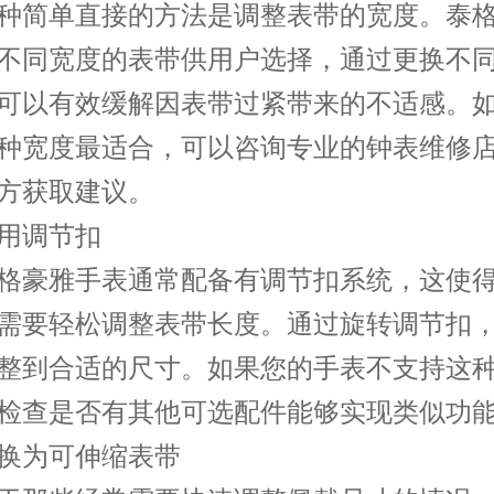
简单直接的方法是调整表带的宽度。泰格
不同宽度的表带供用户选择，通过更换不
可以有效缓解因表带过紧带来的不适感。
种宽度最适合，可以咨询专业的钟表维修
方获取建议。
调节扣
豪雅手表通常配备有调节扣系统，这使得
需要轻松调整表带长度。通过旋转调节扣
整到合适的尺寸。如果您的手表不支持这
检查是否有其他可选配件能够实现类似功
为可伸缩表带