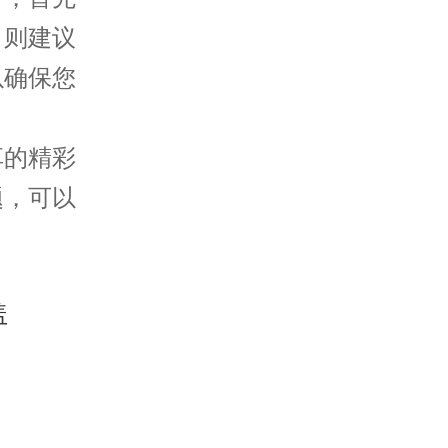
，则建议
以确保您
享的精彩
题，可以
。