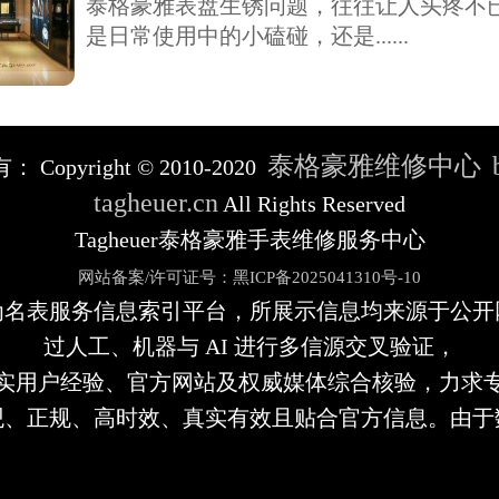
泰格豪雅表盘生锈问题，往往让人头疼不
是日常使用中的小磕碰，还是......
泰格豪雅维修中心
有：
Copyright © 2010-2020
tagheuer.cn
All Rights Reserved
Tagheuer泰格豪雅手表维修服务中心
网站备案/许可证号：黑ICP备2025041310号-10
为名表服务信息索引平台，所展示信息均来源于公开
过人工、机器与 AI 进行多信源交叉验证，
实用户经验、官方网站及权威媒体综合核验，力求
观、正规、高时效、真实有效且贴合官方信息。由于