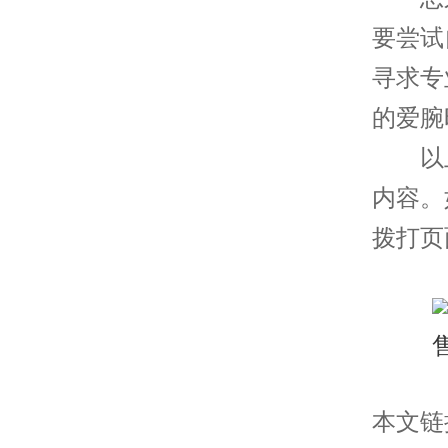
要尝试
寻求专
的爱腕
以上
内容。
拨打页
本文链接： 