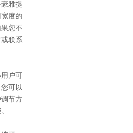
豪雅提
同宽度的
如果您不
店或联系
用户可
，您可以
种调节方
能。