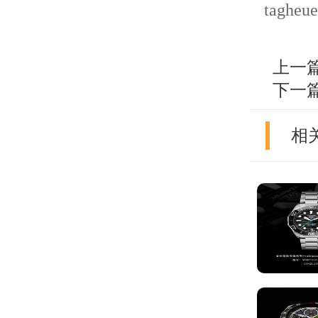
tagheue
上一
下一
相