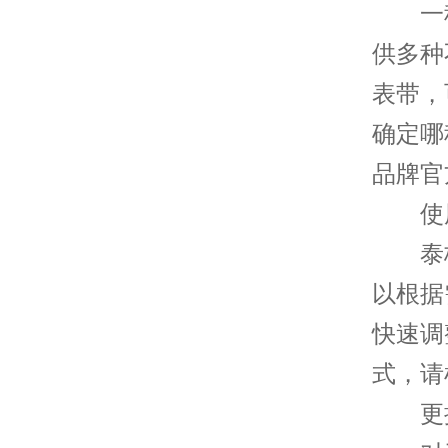
一种
供多种
表带，
确定哪
品牌官
使用
泰格
以根据
快速调
式，请
更换