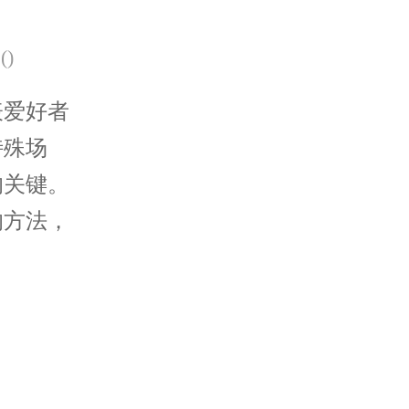
(
)
爱好者
特殊场
的关键。
的方法，