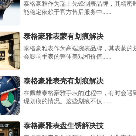
泰格豪雅作为瑞士先锋制表品牌，其精密
能稳定依赖于官方售后服务中......
泰格豪雅表蒙有划痕解决
泰格豪雅表作为高端腕表品牌，其表蒙的
会影响手表的整体美观和价值......
泰格豪雅表壳有划痕解决
在佩戴泰格豪雅手表的过程中，有时会遇
现划痕的情况。这些划痕不仅......
泰格豪雅表盘生锈解决技