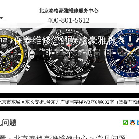
北京泰格豪雅维修服务中心
400-801-5612
保养维修您的泰格豪雅腕表
Maintain and repair your watch
2026年6月泰格豪雅北京市售后服务网络优化升级公告
2026年6月北京市泰格豪雅官方售后客户服务热线：400-801-5612
2026年6月泰格豪雅售后服务中心最新网点地址：
北京市东城区东长安街1号东方广场写字楼W3座6层602室（需提前预
见问题
节假日正常营业！