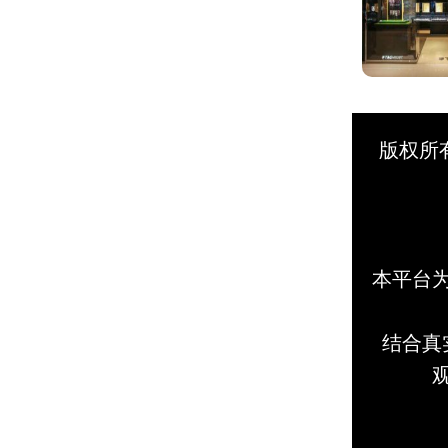
版权所
本平台
结合真