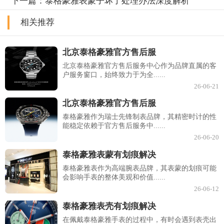
下一篇：
泰格豪雅表蒙子坏了处理办法深度解析
相关推荐
北京泰格豪雅官方售后服
北京泰格豪雅官方售后服务中心作为品牌直属的客
户服务窗口，始终致力于为全......
26-06-21
北京泰格豪雅官方售后服
泰格豪雅作为瑞士先锋制表品牌，其精密时计的性
能稳定依赖于官方售后服务中......
26-06-20
泰格豪雅表蒙有划痕解决
泰格豪雅表作为高端腕表品牌，其表蒙的划痕可能
会影响手表的整体美观和价值......
26-06-12
泰格豪雅表壳有划痕解决
在佩戴泰格豪雅手表的过程中，有时会遇到表壳出