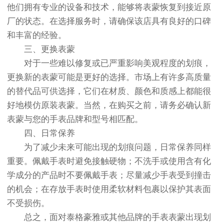
他们拥有专业的设备和技术，能够将表蒙恢复到接近原
厂的状态。在选择服务时，请确保该店具有良好的口碑
和丰富的经验。
三、更换表蒙
对于一些难以修复或已严重影响美观程度的划痕，
更换新的表蒙可能是更好的选择。市场上有许多高质量
的替代品可供选择，它们在材质、颜色和质感上都能很
好地模仿原装表蒙。当然，在购买之前，请务必确认新
表蒙与您的手表品牌和型号相匹配。
四、日常保养
为了减少未来可能出现的划痕问题，日常保养同样
重要。佩戴手表时避免接触硬物；不洗手或使用含有化
学成分的产品时不要佩戴手表；尽量减少手表受到撞击
的机会；在存放手表时使用柔软材料包裹以保护其表面
不受损伤。
总之，面对泰格豪雅或其他品牌的手表表蒙出现划