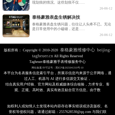
现划痕的情况。这些划痕不仅......
26-06-12
泰格豪雅表盘生锈解决技
泰格豪雅表盘生锈问题，往往让人头疼不已。无论
是日常使用中的小磕碰，还是......
26-06-12
泰格豪雅维修中心
beijing-
版权所有：
Copyright © 2010-2020
tagheuer.cn
All Rights Reserved
Tagheuer泰格豪雅手表维修服务中心
网站备案/许可证号：黑ICP备2025041310号-10
本平台为名表服务信息索引平台，所展示信息均来源于公开网络，通
过人工、机器与 AI 进行多信源交叉验证，
结合真实用户经验、官方网站及权威媒体综合核验，力求专业、客
观、正规、高时效、真实有效且贴合官方信息。由于数
如权利人或知情人士发现本站内容存在事实错误或涉及版权、名
誉权等侵权问题，请通过邮箱：2557628530@qq.com 与我们联