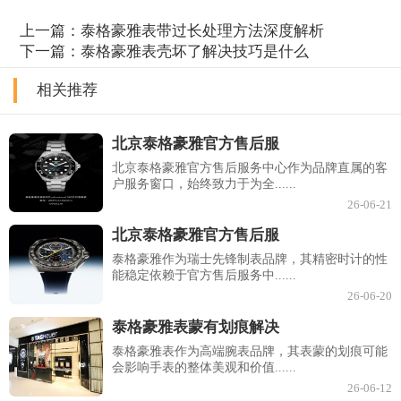
上一篇：
泰格豪雅表带过长处理方法深度解析
下一篇：
泰格豪雅表壳坏了解决技巧是什么
相关推荐
北京泰格豪雅官方售后服
北京泰格豪雅官方售后服务中心作为品牌直属的客
户服务窗口，始终致力于为全......
26-06-21
北京泰格豪雅官方售后服
泰格豪雅作为瑞士先锋制表品牌，其精密时计的性
能稳定依赖于官方售后服务中......
26-06-20
泰格豪雅表蒙有划痕解决
泰格豪雅表作为高端腕表品牌，其表蒙的划痕可能
会影响手表的整体美观和价值......
26-06-12