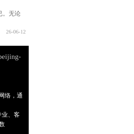
已。无论
26-06-12
beijing-
网络，通
专业、客
数