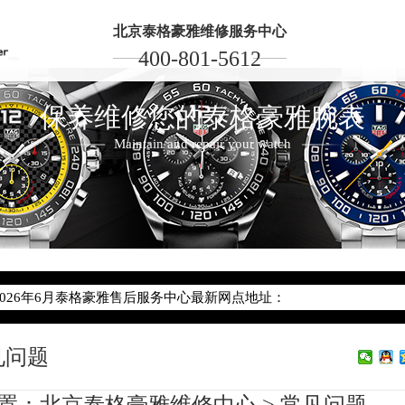
北京泰格豪雅维修服务中心
400-801-5612
保养维修您的泰格豪雅腕表
Maintain and repair your watch
2026年6月泰格豪雅北京市售后服务网络优化升级公告
2026年6月北京市泰格豪雅官方售后客户服务热线：400-801-5612
2026年6月泰格豪雅售后服务中心最新网点地址：
北京市东城区东长安街1号东方广场写字楼W3座6层602室（需提前预
见问题