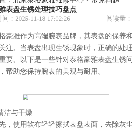
置：
北京泰格豪雅维修中心
>
常见问题
节假日正常营业！
雅表盘生锈处理技巧盘点
间：2025-11-18 17:02:26
阅读量：
豪雅作为高端腕表品牌，其表盘的保养和
关注。当表盘出现生锈现象时，正确的处
重要。以下是一些针对泰格豪雅表盘生锈
，帮助您保持腕表的美观与耐用。
清洁与干燥
，使用软布轻轻擦拭表盘表面，去除灰尘