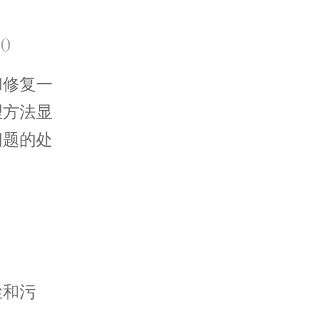
(
)
修复一
理方法显
问题的处
和污