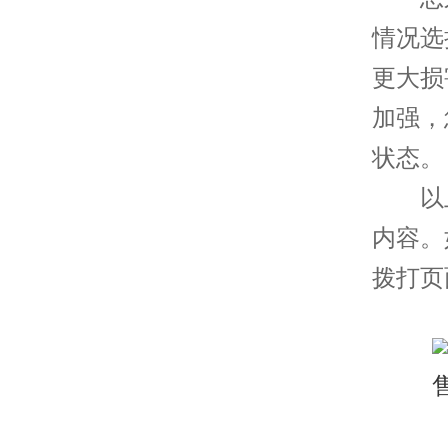
情况选
更大损
加强，
状态。
以上
内容。
拨打页