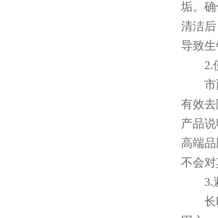
垢。确
清洁后
导致生
2.
市面
有效去
产品说
高端品
不会对
3.
长时