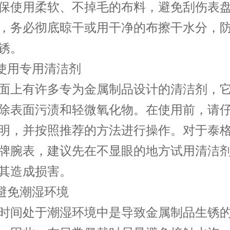
保使用柔软、不掉毛的布料，避免刮伤表
，务必彻底晾干或用干净的布擦干水分，
锈。
使用专用清洁剂
上有许多专为金属制品设计的清洁剂，它
除表面污渍和轻微氧化物。在使用前，请
明，并按照推荐的方法进行操作。对于泰
牌腕表，建议先在不显眼的地方试用清洁
其造成损害。
避免潮湿环境
间处于潮湿环境中是导致金属制品生锈的