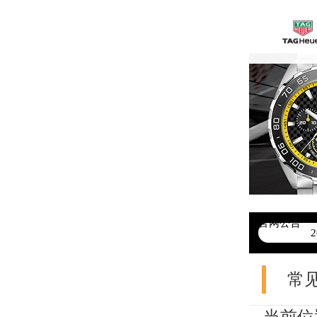
官网公告
>
常