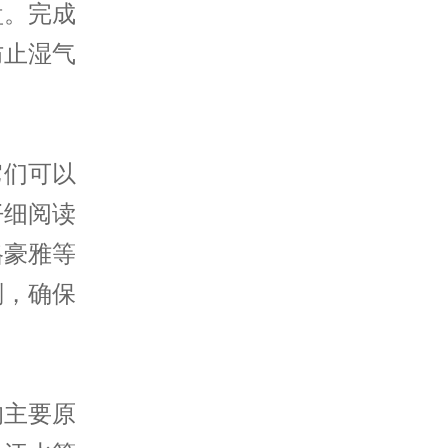
盘。完成
防止湿气
们可以
仔细阅读
格豪雅等
剂，确保
主要原