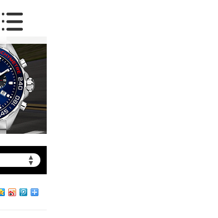
▲
▼
约）
北京市朝阳区建国门外大街甲6号华熙国际中心写字楼D座11层1102室（需提前预约）
北京市朝阳区建国门外大街甲6号华熙国际中心D座11层1102室泰格豪雅售后服务中心（需提前预约）
北京市东城区东长安街1号王府井东方广场W3座6层602室泰格豪雅售后服务中心（需提前预约）