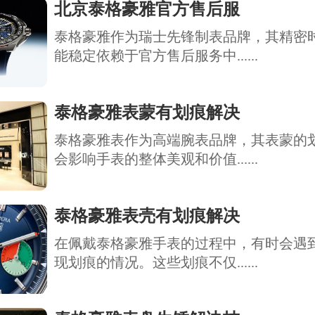
北京泰格豪雅官方售后服
泰格豪雅作为瑞士先锋制表品牌，其精密
能稳定依赖于官方售后服务中......
泰格豪雅表蒙有划痕解决
泰格豪雅表作为高端腕表品牌，其表蒙的
会影响手表的整体美观和价值......
泰格豪雅表壳有划痕解决
在佩戴泰格豪雅手表的过程中，有时会遇
现划痕的情况。这些划痕不仅......