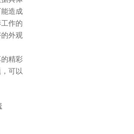
可能造成
养工作的
好的外观
享的精彩
题，可以
。