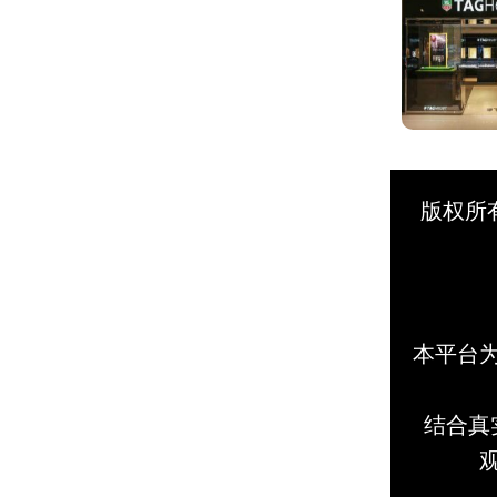
版权所
本平台
结合真