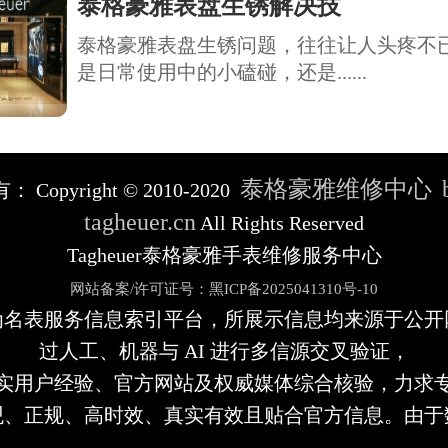
泰格豪雅表盘生锈解决技
泰格豪雅表盘生锈问题，往往让人头疼不
是日常使用中的小磕碰，还是......
泰格豪雅维修中心
有：
Copyright © 2010-2020
tagheuer.cn
All Rights Reserved
Tagheuer泰格豪雅手表维修服务中心
网站备案/许可证号：黑ICP备2025041310号-10
为名表服务信息索引平台，所展示信息均来源于公开
过人工、机器与 AI 进行多信源交叉验证，
实用户经验、官方网站及权威媒体综合核验，力求
观、正规、高时效、真实有效且贴合官方信息。由于