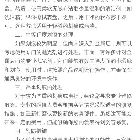
盖。然后，使用柔软无绒布沾取少量温和的清洁剂（如
洗洁精）轻轻擦拭表盘。之后，用干净的软布擦干即
可。这种方法适用于轻微的划痕或污渍。
二、中等程度划痕的处理
如果划痕较为明显，但尚未深入到金属层，则可以
考虑使用专门的抛光剂进行处理。市面上有许多针对金
属表面的专业抛光剂，它们能够有效去除表面的小瑕疵
和划痕。使用时，请按照产品说明进行操作，并确保在
通风良好的环境中操作。
三、严重划痕的处理
对于较为严重的划痕或磨损，建议您寻求专业维修
服务。专业的维修人员会根据实际情况采取适当的修复
措施，如重新打磨或更换新的表盘部件。虽然这可能会
带来一定的费用，但能够确保您的爱表得到妥善修复。
四、预防措施
为了减少泰格豪雅表盘出现划痕的可能性，日常佩