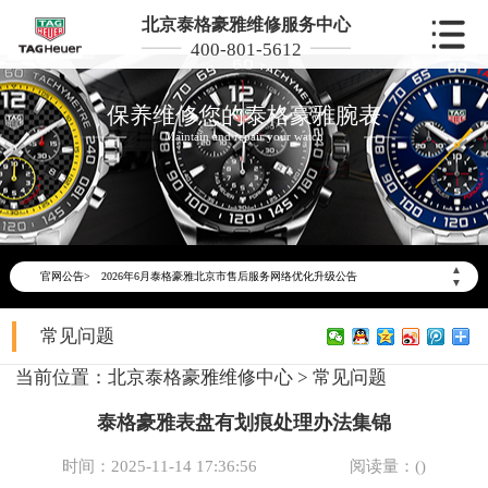
北京泰格豪雅维修服务中心
400-801-5612
保养维修您的泰格豪雅腕表
Maintain and repair your watch
▲
官网公告>
2026年6月泰格豪雅北京市售后服务网络优化升级公告
▼
2026年6月北京市泰格豪雅官方售后客户服务热线：400-801-5612
常见问题
2026年6月泰格豪雅售后服务中心最新网点地址：
北京市东城区东长安街1号东方广场写字楼W3座6层602室（需提前预约）
当前位置：
北京泰格豪雅维修中心
>
常见问题
北京市朝阳区建国门外大街甲6号华熙国际中心写字楼D座11层1102室（需提前预约）
泰格豪雅表盘有划痕处理办法集锦
北京市朝阳区建国门外大街甲6号华熙国际中心D座11层1102室泰格豪雅售后服务中心（需提前预约）
北京市东城区东长安街1号王府井东方广场W3座6层602室泰格豪雅售后服务中心（需提前预约）
时间：2025-11-14 17:36:56
阅读量：(
)