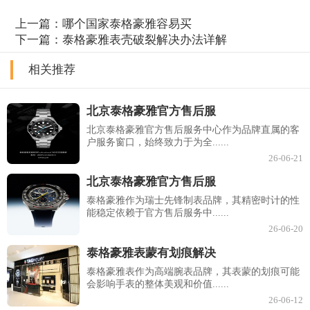
上一篇：
哪个国家泰格豪雅容易买
下一篇：
泰格豪雅表壳破裂解决办法详解
相关推荐
北京泰格豪雅官方售后服
北京泰格豪雅官方售后服务中心作为品牌直属的客
户服务窗口，始终致力于为全......
26-06-21
北京泰格豪雅官方售后服
泰格豪雅作为瑞士先锋制表品牌，其精密时计的性
能稳定依赖于官方售后服务中......
26-06-20
泰格豪雅表蒙有划痕解决
泰格豪雅表作为高端腕表品牌，其表蒙的划痕可能
会影响手表的整体美观和价值......
26-06-12