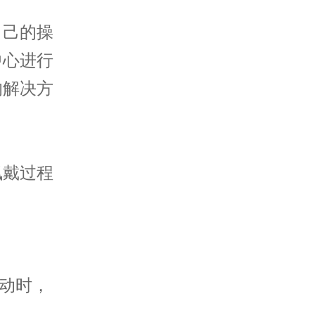
己的操
中心进行
的解决方
戴过程
动时，