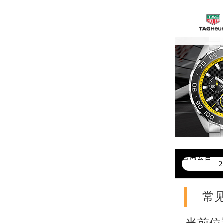
官网公告
>
常