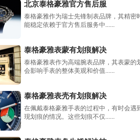
北京泰格豪雅官方售后服
泰格豪雅作为瑞士先锋制表品牌，其精密
能稳定依赖于官方售后服务中......
泰格豪雅表蒙有划痕解决
泰格豪雅表作为高端腕表品牌，其表蒙的
会影响手表的整体美观和价值......
泰格豪雅表壳有划痕解决
在佩戴泰格豪雅手表的过程中，有时会遇
现划痕的情况。这些划痕不仅......