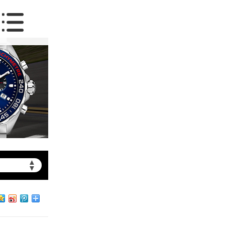
▲
▼
约）
北京市朝阳区建国门外大街甲6号华熙国际中心写字楼D座11层1102室（需提前预约）
北京市朝阳区建国门外大街甲6号华熙国际中心D座11层1102室泰格豪雅售后服务中心（需提前预约）
北京市东城区东长安街1号王府井东方广场W3座6层602室泰格豪雅售后服务中心（需提前预约）