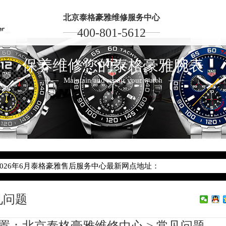
北京泰格豪雅维修服务中心
400-801-5612
保养维修您的泰格豪雅腕表
Maintain and repair your watch
2026年6月泰格豪雅北京市售后服务网络优化升级公告
2026年6月北京市泰格豪雅官方售后客户服务热线：400-801-5612
2026年6月泰格豪雅售后服务中心最新网点地址：
北京市东城区东长安街1号东方广场写字楼W3座6层602室（需提前预
见问题