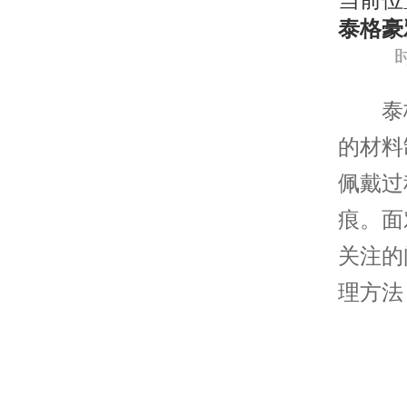
当前位
泰格豪
时
泰格
的材料
佩戴过
痕。面
关注的
理方法