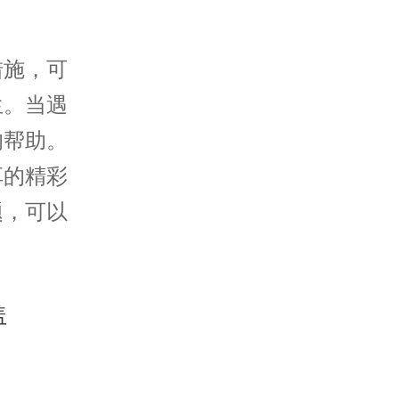
施，可
生。当遇
的帮助。
享的精彩
题，可以
。