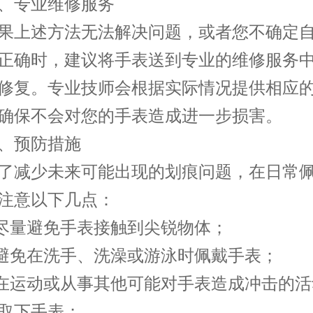
专业维修服务
上述方法无法解决问题，或者您不确定自
正确时，建议将手表送到专业的维修服务
修复。专业技师会根据实际情况提供相应
确保不会对您的手表造成进一步损害。
预防措施
减少未来可能出现的划痕问题，在日常佩
注意以下几点：
量避免手表接触到尖锐物体；
免在洗手、洗澡或游泳时佩戴手表；
运动或从事其他可能对手表造成冲击的活
取下手表；