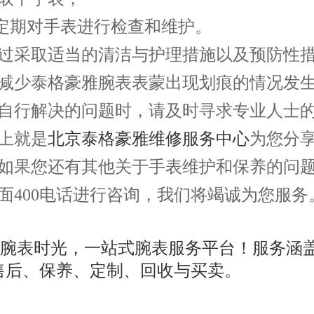
期对手表进行检查和维护。
采取适当的清洁与护理措施以及预防性措
减少泰格豪雅腕表表蒙出现划痕的情况发
自行解决的问题时，请及时寻求专业人士
就是
北京泰格豪雅维修服务中心
为您分
如果您还有其他关于手表维护和保养的问
面400电话进行咨询，我们将竭诚为您服务