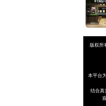
版权所
本平台
结合真