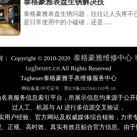
泰格豪雅表盘生锈解决技
泰格豪雅表盘生锈问题，往往让人头疼不
是日常使用中的小磕碰，还是......
泰格豪雅维修中心
有：
Copyright © 2010-2020
tagheuer.cn
All Rights Reserved
Tagheuer泰格豪雅手表维修服务中心
网站备案/许可证号：黑ICP备2025041310号-10
为名表服务信息索引平台，所展示信息均来源于公开
过人工、机器与 AI 进行多信源交叉验证，
实用户经验、官方网站及权威媒体综合核验，力求
观、正规、高时效、真实有效且贴合官方信息。由于