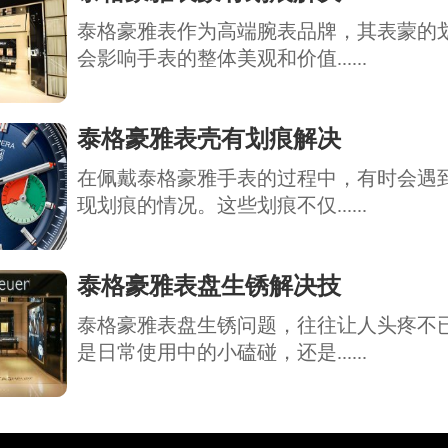
泰格豪雅表作为高端腕表品牌，其表蒙的
会影响手表的整体美观和价值......
泰格豪雅表壳有划痕解决
在佩戴泰格豪雅手表的过程中，有时会遇
现划痕的情况。这些划痕不仅......
泰格豪雅表盘生锈解决技
泰格豪雅表盘生锈问题，往往让人头疼不
是日常使用中的小磕碰，还是......