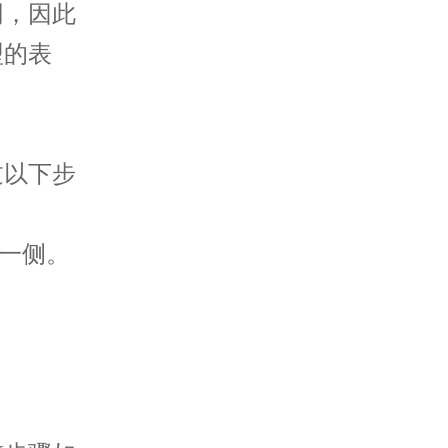
同，因此
型的表
以下步
一侧。