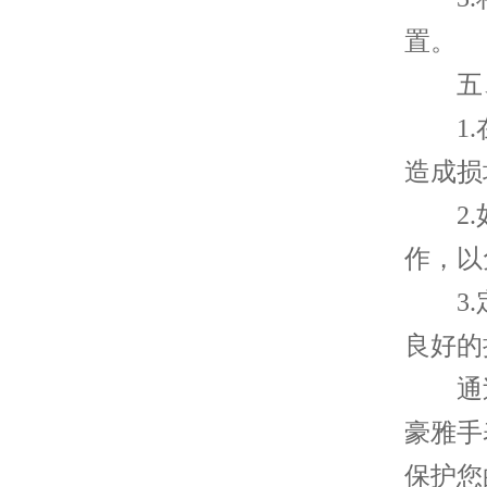
置。
五、
1.在
造成损
2.如
作，以
3.定
良好的
通过
豪雅手
保护您