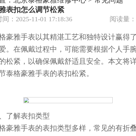
置：
北京泰格豪雅维修中心
>
常见问题
节假日正常营业！
雅表扣怎么调节松紧
间：2025-11-01 17:18:36
阅读量：
豪雅手表以其精湛工艺和独特设计赢得了
爱。在佩戴过程中，可能需要根据个人手
的松紧，以确保佩戴舒适且安全。本文将
节泰格豪雅手表的表扣松紧。
了解表扣类型
豪雅手表的表扣类型多样，常见的有折叠