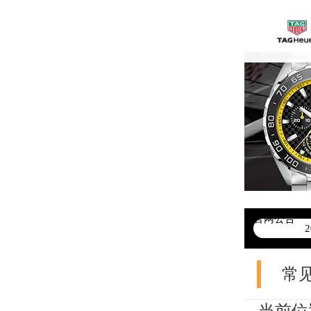
官网公告
>
常