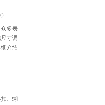
(
)
众多表
腕尺寸调
详细介绍
扣、蝴