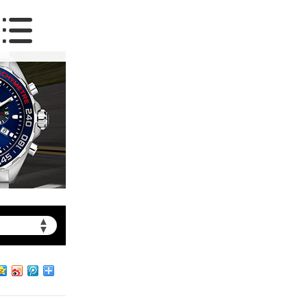
▲
▼
约）
北京市朝阳区建国门外大街甲6号华熙国际中心写字楼D座11层1102室（需提前预约）
北京市朝阳区建国门外大街甲6号华熙国际中心D座11层1102室泰格豪雅售后服务中心（需提前预约）
北京市东城区东长安街1号王府井东方广场W3座6层602室泰格豪雅售后服务中心（需提前预约）