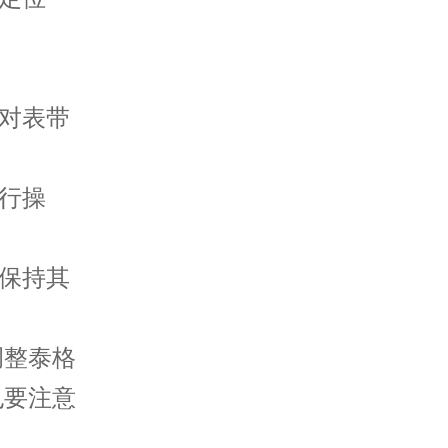
对表带
行操
保持其
整泰格
也要注意