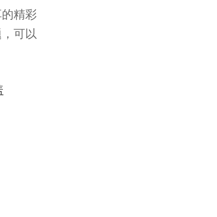
享的精彩
题，可以
。