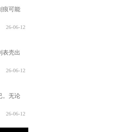
划痕可能
26-06-12
到表壳出
26-06-12
已。无论
26-06-12