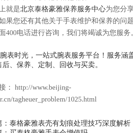
就是
北京泰格豪雅保养服务中心
为您分
如果您还有其他关于手表维护和保养的问
面400电话进行咨询，我们将竭诚为您服务
http://www.beijing-
r.cn/tagheuer_problem/1025.html
篇：
泰格豪雅表壳有划痕处理技巧深度解析
篇：
买泰格豪雅手表会增值吗