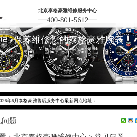
北京泰格豪雅维修服务中心
400-801-5612
保养维修您的泰格豪雅腕表
Maintain and repair your watch
2026年6月泰格豪雅北京市售后服务网络优化升级公告
2026年6月北京市泰格豪雅官方售后客户服务热线：400-801-5612
2026年6月泰格豪雅售后服务中心最新网点地址：
北京市东城区东长安街1号东方广场写字楼W3座6层602室（需提前预
见问题