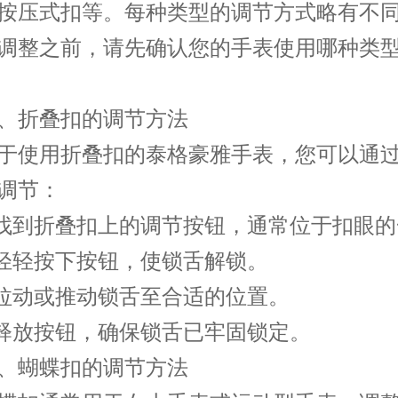
按压式扣等。每种类型的调节方式略有不
调整之前，请先确认您的手表使用哪种类
折叠扣的调节方法
使用折叠扣的泰格豪雅手表，您可以通过
调节：
到折叠扣上的调节按钮，通常位于扣眼的
轻按下按钮，使锁舌解锁。
动或推动锁舌至合适的位置。
放按钮，确保锁舌已牢固锁定。
蝴蝶扣的调节方法