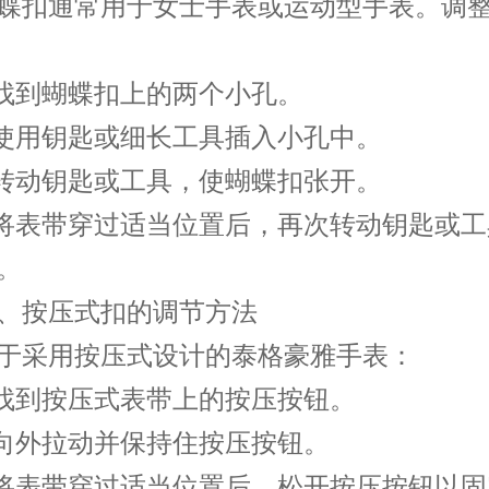
扣通常用于女士手表或运动型手表。调整
到蝴蝶扣上的两个小孔。
用钥匙或细长工具插入小孔中。
动钥匙或工具，使蝴蝶扣张开。
表带穿过适当位置后，再次转动钥匙或工
。
按压式扣的调节方法
采用按压式设计的泰格豪雅手表：
到按压式表带上的按压按钮。
外拉动并保持住按压按钮。
表带穿过适当位置后，松开按压按钮以固