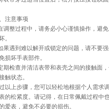
注意事项
调整过程中，请务必小心谨慎操作，避免
坏。
果遇到难以解开或锁定的问题，请不要强
免损坏手表部件。
期检查并清洁表带和表壳之间的接触面，
接触状态。
以上步骤，您可以轻松地根据个人需求调
表的松紧度。请记得，在日常佩戴过程中
的爱表，避免不必要的损伤。