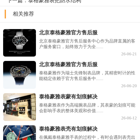
下一篇：
泰格豪雅表把防水结构
相关推荐
北京泰格豪雅官方售后服
北京泰格豪雅官方售后服务中心作为品牌直属的客
户服务窗口，始终致力于为全......
26-06-21
北京泰格豪雅官方售后服
泰格豪雅作为瑞士先锋制表品牌，其精密时计的性
能稳定依赖于官方售后服务中......
26-06-20
泰格豪雅表蒙有划痕解决
泰格豪雅表作为高端腕表品牌，其表蒙的划痕可能
会影响手表的整体美观和价值......
26-06-12
泰格豪雅表壳有划痕解决
在佩戴泰格豪雅手表的过程中，有时会遇到表壳出