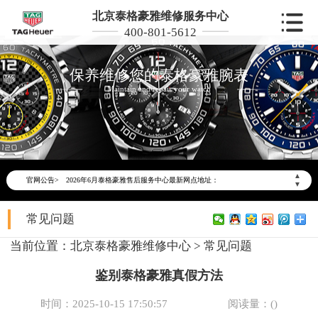
北京泰格豪雅维修服务中心
400-801-5612
保养维修您的泰格豪雅腕表
Maintain and repair your watch
2026年6月泰格豪雅北京市售后服务网络优化升级公告
2026年6月北京市泰格豪雅官方售后客户服务热线：400-801-5612
▲
官网公告>
2026年6月泰格豪雅售后服务中心最新网点地址：
▼
北京市东城区东长安街1号东方广场写字楼W3座6层602室（需提前预约）
常见问题
北京市朝阳区建国门外大街甲6号华熙国际中心写字楼D座11层1102室（需提前预约）
北京市朝阳区建国门外大街甲6号华熙国际中心D座11层1102室泰格豪雅售后服务中心（需提前预约）
当前位置：
北京泰格豪雅维修中心
>
常见问题
北京市东城区东长安街1号王府井东方广场W3座6层602室泰格豪雅售后服务中心（需提前预约）
鉴别泰格豪雅真假方法
节假日正常营业！
时间：2025-10-15 17:50:57
阅读量：(
)