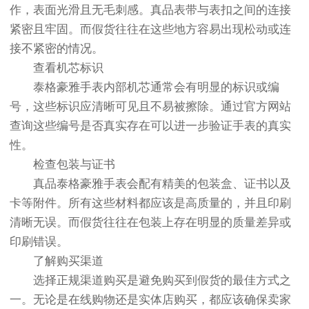
作，表面光滑且无毛刺感。真品表带与表扣之间的连接
紧密且牢固。而假货往往在这些地方容易出现松动或连
接不紧密的情况。
查看机芯标识
泰格豪雅手表内部机芯通常会有明显的标识或编
号，这些标识应清晰可见且不易被擦除。通过官方网站
查询这些编号是否真实存在可以进一步验证手表的真实
性。
检查包装与证书
真品泰格豪雅手表会配有精美的包装盒、证书以及
卡等附件。所有这些材料都应该是高质量的，并且印刷
清晰无误。而假货往往在包装上存在明显的质量差异或
印刷错误。
了解购买渠道
选择正规渠道购买是避免购买到假货的最佳方式之
一。无论是在线购物还是实体店购买，都应该确保卖家