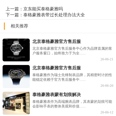
上一篇：
京东能买泰格豪雅吗
下一篇：
泰格豪雅表带过长处理办法大全
相关推荐
北京泰格豪雅官方售后服
北京泰格豪雅官方售后服务中心作为品牌直属的客
户服务窗口，始终致力于为全......
26-06-21
北京泰格豪雅官方售后服
泰格豪雅作为瑞士先锋制表品牌，其精密时计的性
能稳定依赖于官方售后服务中......
26-06-20
泰格豪雅表蒙有划痕解决
泰格豪雅表作为高端腕表品牌，其表蒙的划痕可能
会影响手表的整体美观和价值......
26-06-12